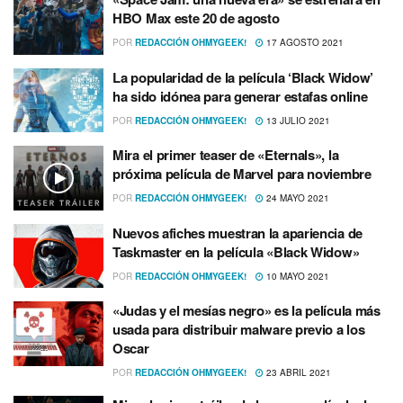
HBO Max este 20 de agosto
POR
REDACCIÓN OHMYGEEK!
17 AGOSTO 2021
La popularidad de la película ‘Black Widow’
ha sido idónea para generar estafas online
POR
REDACCIÓN OHMYGEEK!
13 JULIO 2021
Mira el primer teaser de «Eternals», la
próxima película de Marvel para noviembre
POR
REDACCIÓN OHMYGEEK!
24 MAYO 2021
Nuevos afiches muestran la apariencia de
Taskmaster en la película «Black Widow»
POR
REDACCIÓN OHMYGEEK!
10 MAYO 2021
«Judas y el mesías negro» es la película más
usada para distribuir malware previo a los
Oscar
POR
REDACCIÓN OHMYGEEK!
23 ABRIL 2021