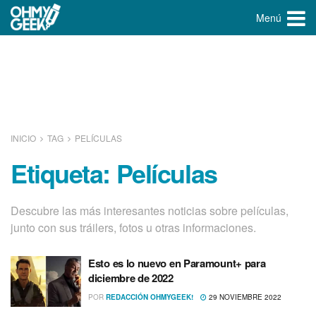
Menú
INICIO
TAG
PELÍ­CULAS
Etiqueta:
Pelí­culas
Descubre las más interesantes noticias sobre pelí­culas,
junto con sus tráilers, fotos u otras informaciones.
Esto es lo nuevo en Paramount+ para
diciembre de 2022
POR
REDACCIÓN OHMYGEEK!
29 NOVIEMBRE 2022