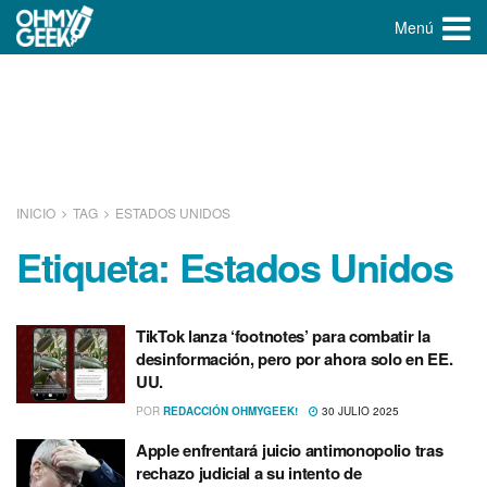
Menú
INICIO
TAG
ESTADOS UNIDOS
Etiqueta:
Estados Unidos
TikTok lanza ‘footnotes’ para combatir la
desinformación, pero por ahora solo en EE.
UU.
POR
REDACCIÓN OHMYGEEK!
30 JULIO 2025
Apple enfrentará juicio antimonopolio tras
rechazo judicial a su intento de