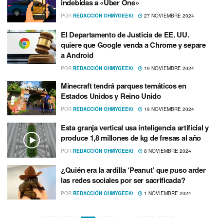
indebidas a «Uber One»
POR
REDACCIÓN OHMYGEEK!
27 NOVIEMBRE 2024
El Departamento de Justicia de EE. UU.
quiere que Google venda a Chrome y separe
a Android
POR
REDACCIÓN OHMYGEEK!
19 NOVIEMBRE 2024
Minecraft tendrá parques temáticos en
Estados Unidos y Reino Unido
POR
REDACCIÓN OHMYGEEK!
19 NOVIEMBRE 2024
Esta granja vertical usa inteligencia artificial y
produce 1,8 millones de kg de fresas al año
POR
REDACCIÓN OHMYGEEK!
8 NOVIEMBRE 2024
¿Quién era la ardilla ‘Peanut’ que puso arder
las redes sociales por ser sacrificada?
POR
REDACCIÓN OHMYGEEK!
1 NOVIEMBRE 2024