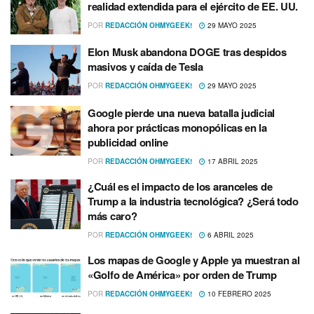
realidad extendida para el ejército de EE. UU.
POR
REDACCIÓN OHMYGEEK!
29 MAYO 2025
Elon Musk abandona DOGE tras despidos
masivos y caída de Tesla
POR
REDACCIÓN OHMYGEEK!
29 MAYO 2025
Google pierde una nueva batalla judicial
ahora por prácticas monopólicas en la
publicidad online
POR
REDACCIÓN OHMYGEEK!
17 ABRIL 2025
¿Cuál es el impacto de los aranceles de
Trump a la industria tecnológica? ¿Será todo
más caro?
POR
REDACCIÓN OHMYGEEK!
6 ABRIL 2025
Los mapas de Google y Apple ya muestran al
«Golfo de América» por orden de Trump
POR
REDACCIÓN OHMYGEEK!
10 FEBRERO 2025