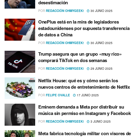
desestimación
POR
REDACCIÓN OHMYGEEK!
30 JUNIO 2025
OnePlus está en la mira de legisladores
estadounidenses por supuesta transferencia
de datos a China
POR
REDACCIÓN OHMYGEEK!
30 JUNIO 2025
Trump asegura que un grupo «muy rico»
comprará TikTok en dos semanas
POR
REDACCIÓN OHMYGEEK!
29 JUNIO 2025
Netflix House: qué es y cómo serán los
nuevos centros de entretenimiento de Netflix
POR
FELIPE OVALLE
17 JUNIO 2025
Eminem demanda a Meta por distribuir su
música sin permiso en Instagram y Facebook
POR
REDACCIÓN OHMYGEEK!
3 JUNIO 2025
Meta fabrica tecnología militar con visores de