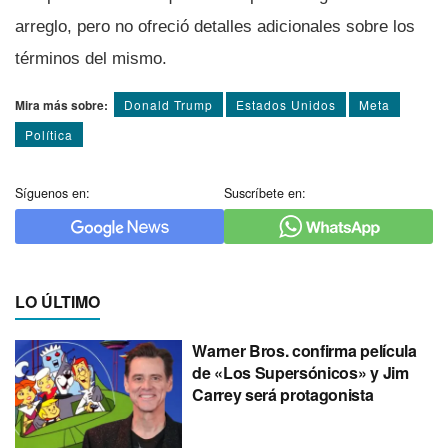
arreglo, pero no ofreció detalles adicionales sobre los
términos del mismo.
Mira más sobre:
Donald Trump
Estados Unidos
Meta
Polí­tica
Síguenos en:
Suscríbete en:
LO ÚLTIMO
Warner Bros. confirma película
de «Los Supersónicos» y Jim
Carrey será protagonista