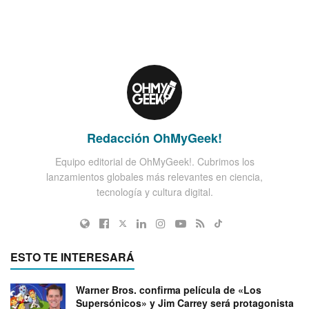
Redacción OhMyGeek!
Equipo editorial de OhMyGeek!. Cubrimos los
lanzamientos globales más relevantes en ciencia,
tecnología y cultura digital.
ESTO TE INTERESARÁ
Warner Bros. confirma película de «Los
Supersónicos» y Jim Carrey será protagonista