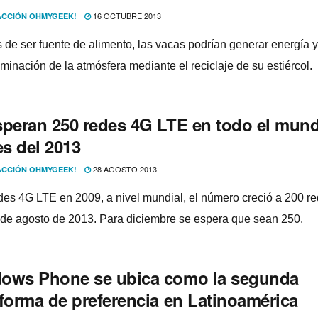
16 OCTUBRE 2013
CCIÓN OHMYGEEK!
de ser fuente de alimento, las vacas podrí­an generar energí­a y
minación de la atmósfera mediante el reciclaje de su estiércol.
speran 250 redes 4G LTE en todo el mun
es del 2013
28 AGOSTO 2013
CCIÓN OHMYGEEK!
des 4G LTE en 2009, a nivel mundial, el número creció a 200 r
 de agosto de 2013. Para diciembre se espera que sean 250.
ows Phone se ubica como la segunda
aforma de preferencia en Latinoamérica