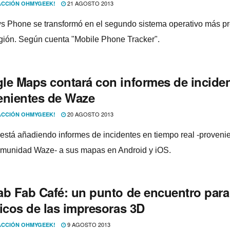
21 AGOSTO 2013
CCIÓN OHMYGEEK!
 Phone se transformó en el segundo sistema operativo más pr
egión. Según cuenta "Mobile Phone Tracker".
le Maps contará con informes de incide
enientes de Waze
20 AGOSTO 2013
CCIÓN OHMYGEEK!
está añadiendo informes de incidentes en tiempo real -proveni
omunidad Waze- a sus mapas en Android y iOS.
ab Fab Café: un punto de encuentro para
ticos de las impresoras 3D
9 AGOSTO 2013
CCIÓN OHMYGEEK!