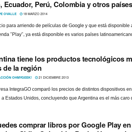
, Ecuador, Perú, Colombia y otros paí­se
18 MARZO 2014
PE OVALLE
cio para arriendo de pelí­culas de Google y que está disponible 
enda "Play", ya está disponible es varios paí­ses latinoamerican
ntina tiene los productos tecnológicos 
 de la región
21 DICIEMBRE 2013
CCIÓN OHMYGEEK!
esa IntegraGO comparó los precios de distintos dispositivos en
n a Estados Unidos, concluyendo que Argentina es el más caro 
uedes comprar libros por Google Play en