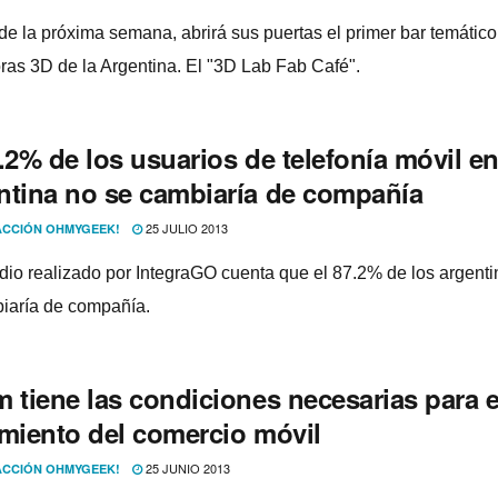
 de la próxima semana, abrirá sus puertas el primer bar temático
ras 3D de la Argentina. El "3D Lab Fab Café".
.2% de los usuarios de telefoní­a móvil e
tina no se cambiarí­a de compañí­a
25 JULIO 2013
CCIÓN OHMYGEEK!
dio realizado por IntegraGO cuenta que el 87.2% de los argenti
iarí­a de compañí­a.
 tiene las condiciones necesarias para e
imiento del comercio móvil
25 JUNIO 2013
CCIÓN OHMYGEEK!