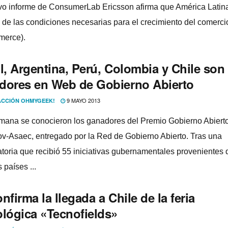
o informe de ConsumerLab Ericsson afirma que América Latin
de las condiciones necesarias para el crecimiento del comerci
merce).
l, Argentina, Perú, Colombia y Chile son
dores en Web de Gobierno Abierto
9 MAYO 2013
CCIÓN OHMYGEEK!
mana se conocieron los ganadores del Premio Gobierno Abiert
v-Asaec, entregado por la Red de Gobierno Abierto. Tras una
toria que recibió 55 iniciativas gubernamentales provenientes 
 paí­ses ...
nfirma la llegada a Chile de la feria
ológica «Tecnofields»