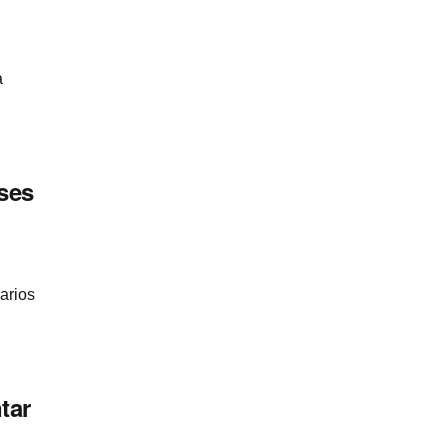
a
­ses
arios
tar