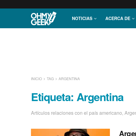
NOTICIAS
ACERCA DE
INICIO
TAG
ARGENTINA
Etiqueta:
Argentina
Artí­culos relaciones con el paí­s americano, Arge
Arge