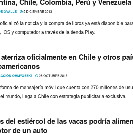
ntina, Chile, Colombia, Perú y Venezuela
5 DICIEMBRE 2013
PE OVALLE
ficializó la noticia y la compra de libros ya está disponible par
, iOS y computador a través de la tienda Play.
aterriza oficialmente en Chile y otros paí
noamericanos
28 OCTUBRE 2013
CCIÓN OHMYGEEK!
aforma de mensajerí­a móvil que cuenta con 270 millones de usu
el mundo, llega a Chile con estrategia publicitaria exclusiva.
s del estiércol de las vacas podrí­a alimen
otor de un auto