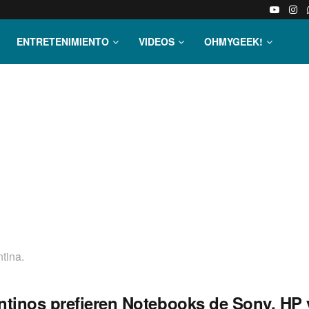
ENTRETENIMIENTO
VIDEOS
OHMYGEEK!
ntina.
ntinos prefieren Notebooks de Sony, HP 