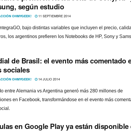
ung, según estudio
11 SEPTIEMBRE 2014
CCIÓN OHMYGEEK!
ntegraGO, bajo distintas variables que incluyen el precio, calid
tros, los argentinos prefieren los Notebooks de HP, Sony y Sam
ial de Brasil: el evento más comentado 
s sociales
14 JULIO 2014
CCIÓN OHMYGEEK!
ido entre Alemania vs Argentina generó más 280 millones de
ciones en Facebook, transformándose en el evento más coment
ocial.
culas en Google Play ya están disponible