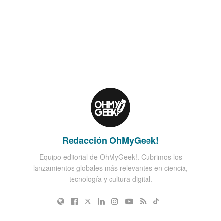
Redacción OhMyGeek!
Equipo editorial de OhMyGeek!. Cubrimos los
lanzamientos globales más relevantes en ciencia,
tecnología y cultura digital.