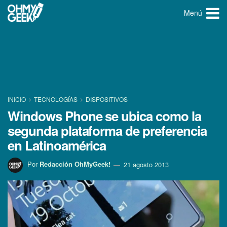
Menú
INICIO
TECNOLOGÍ­AS
DISPOSITIVOS
Windows Phone se ubica como la
segunda plataforma de preferencia
en Latinoamérica
Por
Redacción OhMyGeek!
21 agosto 2013