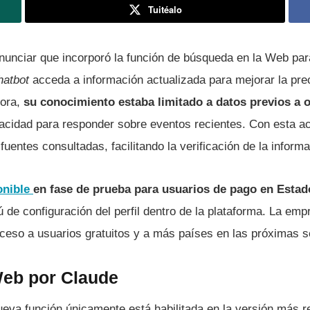
Tuitéalo
unciar que incorporó la función de búsqueda en la Web pa
hatbot
acceda a información actualizada para mejorar la pre
hora,
su conocimiento estaba limitado a datos previos a 
pacidad para responder sobre eventos recientes. Con esta ac
fuentes consultadas, facilitando la verificación de la informa
onible
en fase de prueba para usuarios de pago en Esta
 de configuración del perfil dentro de la plataforma. La em
cceso a usuarios gratuitos y a más países en las próximas 
eb por Claude
ueva función únicamente está habilitada en la versión más r