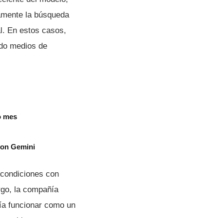
camente la búsqueda
l. En estos casos,
ndo medios de
o mes
 con Gemini
 condiciones con
go, la compañía
bía funcionar como un