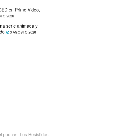
ED en Prime Video,
TO 2026
na serie animada y
ado
3 AGOSTO 2026
 podcast Los Resistidos,