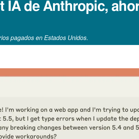
ot IA de Anthropic, ah
arios pagados en Estados Unidos.