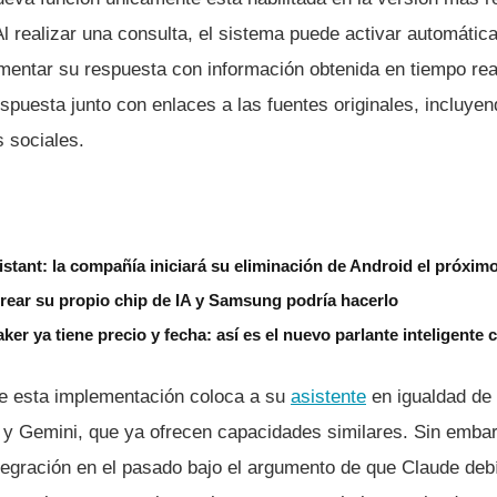
l realizar una consulta, el sistema puede activar automáti
mentar su respuesta con información obtenida en tiempo rea
spuesta junto con enlaces a las fuentes originales, incluye
 sociales.
stant: la compañía iniciará su eliminación de Android el próxim
rear su propio chip de IA y Samsung podría hacerlo
r ya tiene precio y fecha: así es el nuevo parlante inteligente
e esta implementación coloca a su
asistente
en igualdad de
 Gemini, que ya ofrecen capacidades similares. Sin embar
ntegración en el pasado bajo el argumento de que Claude de