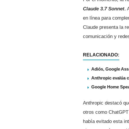
Claude 3.7 Sonnet
.
A
en línea para comple
Claude presenta la re
comunicación y redes
RELACIONADO:
Adiós, Google Assi
Anthropic evalúa c
Google Home Speake
Anthropic destacó qu
otros como ChatGPT y
había evitado esta i