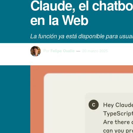
Claude, el chatb
en la Web
La función ya está disponible para usu
Por
Felipe Ovalle
20 marzo 2025