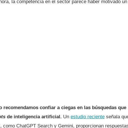
ora, la competencia en el sector parece haber motivado un
o recomendamos confiar a ciegas en las búsquedas que
ots
de inteligencia artificial.
Un
estudio reciente
señala que
t, como ChatGPT Search y Gemini, proporcionan respuestas