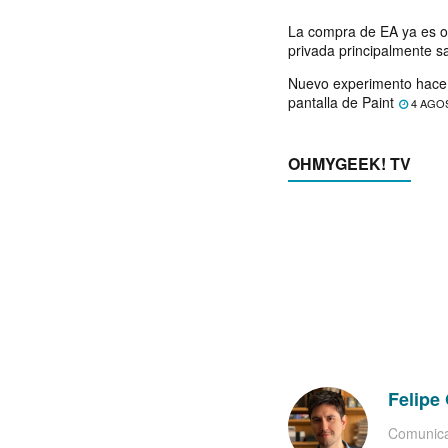
La compra de EA ya es o
privada principalmente s
Nuevo experimento hace 
pantalla de Paint
4 AGO
OHMYGEEK! TV
Felipe 
Comunica