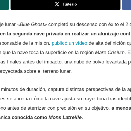
Tuitéalo
je lunar
«Blue Ghost»
completó su descenso con éxito el 2 
en la segunda nave privada en realizar un alunizaje con
esponsable de la misión,
publicó un video
de alta definición 
 que la nave toca la superficie en la región
Mare Crisium
. 
as finales antes del impacto, una nube de polvo levantada p
proyectada sobre el terreno lunar.
s minutos de duración, captura distintas perspectivas de la 
es se aprecia cómo la nave ajusta su trayectoria tras identif
eno antes de aterrizar con precisión en su objetivo,
a menos
ánica conocida como
Mons Latreille
.