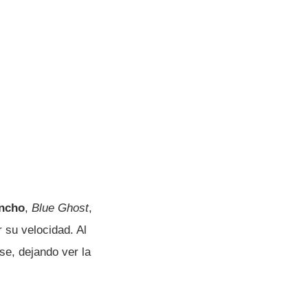
ancho
,
Blue Ghost
,
 su velocidad. Al
se, dejando ver la