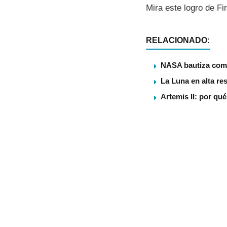
Mira este logro de Fi
RELACIONADO:
NASA bautiza como
La Luna en alta re
Artemis II: por qu