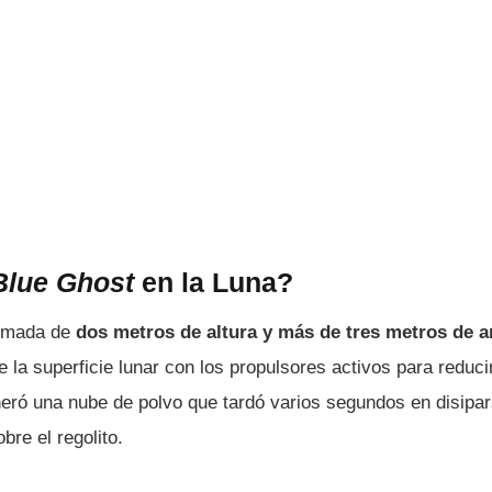
lue Ghost
en la Luna?
ximada de
dos metros de altura y más de tres metros de 
 la superficie lunar con los propulsores activos para reducir
neró una nube de polvo que tardó varios segundos en disipar
re el regolito.