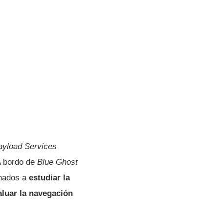
ayload Services
 A bordo de
Blue Ghost
inados a
estudiar la
aluar la navegación