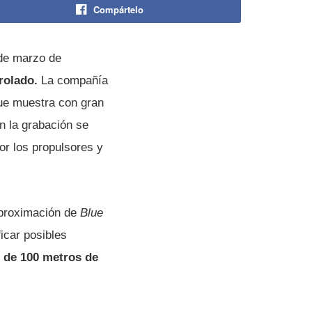
Compártelo
de marzo de
trolado.
La compañía
que muestra con gran
En la grabación se
or los propulsores y
aproximación de
Blue
icar posibles
 de 100 metros de