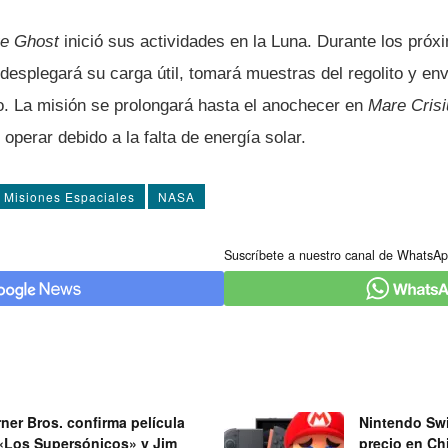
ue Ghost
inició sus actividades en la Luna. Durante los próx
 desplegará su carga útil, tomará muestras del regolito y e
no. La misión se prolongará hasta el anochecer en
Mare Cris
 operar debido a la falta de energía solar.
Misiones Espaciales
NASA
Suscríbete a nuestro canal de WhatsAp
ner Bros. confirma película
Nintendo Swi
«Los Supersónicos» y Jim
precio en Chi