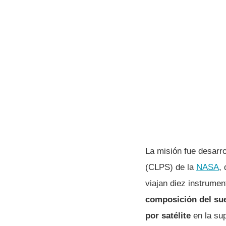
La misión fue desarr
(CLPS) de la
NASA
,
viajan diez instrumen
composición del sue
por satélite
en la supe