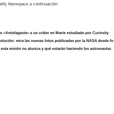
refly Aerospace a continuación:
 «Antofagasta» a un cráter en Marte estudiado por Curiosity
solución: mira las nuevas fotos publicadas por la NASA desde Art
é esta misión no aluniza y qué estarán haciendo los astronautas