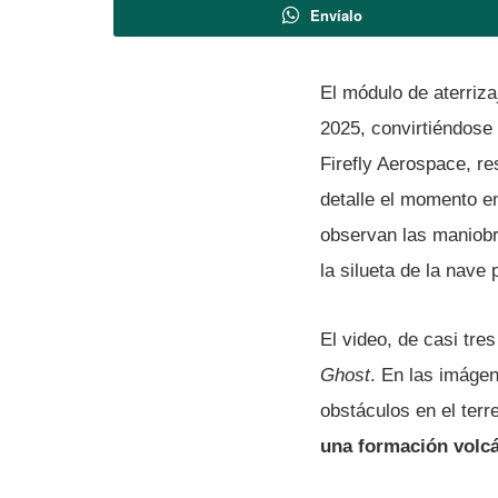
Envíalo
El módulo de aterriza
2025, convirtiéndose
Firefly Aerospace, r
detalle el momento en
observan las maniobr
la silueta de la nave 
El video, de casi tre
Ghost
. En las imágen
obstáculos en el terr
una formación volc