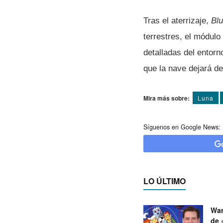
Tras el aterrizaje,
Bl
terrestres, el módulo
detalladas del entor
que la nave dejará de
Mira más sobre:
Luna
Síguenos en Google News:
LO ÚLTIMO
War
de 