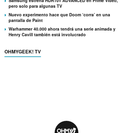
Samsung estrena HDR10+ ADVANCED en Prime Video,
pero solo para algunas TV
Nuevo experimento hace que Doom ‘corra’ en una
pantalla de Paint
Warhammer 40.000 ahora tendrá una serie animada y
Henry Cavill también está involucrado
OHMYGEEK! TV