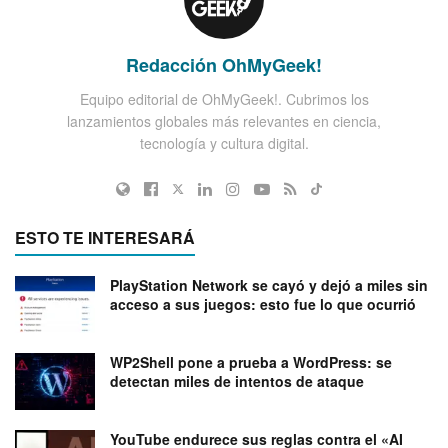
Redacción OhMyGeek!
Equipo editorial de OhMyGeek!. Cubrimos los
lanzamientos globales más relevantes en ciencia,
tecnología y cultura digital.
ESTO TE INTERESARÁ
PlayStation Network se cayó y dejó a miles sin
acceso a sus juegos: esto fue lo que ocurrió
WP2Shell pone a prueba a WordPress: se
detectan miles de intentos de ataque
YouTube endurece sus reglas contra el «AI