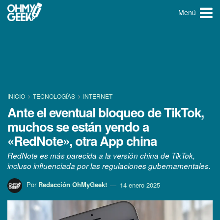
Menú
INICIO
TECNOLOGÍ­AS
INTERNET
Ante el eventual bloqueo de TikTok,
muchos se están yendo a
«RedNote», otra App china
RedNote es más parecida a la versión china de TikTok,
incluso influenciada por las regulaciones gubernamentales.
Por
Redacción OhMyGeek!
14 enero 2025