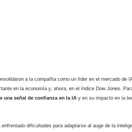
onsolidaron a la compañía como un líder en el mercado de IA
rtante en la economía y, ahora, en el índice Dow Jones. Par
s una señal de confianza en la IA
y en su impacto en la te
a enfrentado dificultades para adaptarse al auge de la inteligen