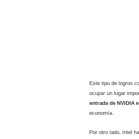
Este tipo de logros c
ocupar un lugar impo
entrada de NVIDIA e
economía.
Por otro lado, Intel h