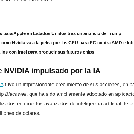
ips para Apple en Estados Unidos tras un anuncio de Trump
como Nvidia va a la pelea por las CPU para PC contra AMD e Inte
los con Intel para producir sus futuros chips
e NVIDIA impulsado por la IA
IA
tuvo un impresionante crecimiento de sus acciones, en pa
hip
Blackwell
, que ha sido ampliamente adoptado en aplicac
ilizados en modelos avanzados de inteligencia artificial, le 
illones de dólares.