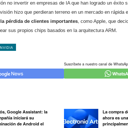
ión no invertir en empresas de IA que han logrado un éxito s
 visión hizo que perdieran terreno en un mercado en rápida 
 la pérdida de clientes importantes
, como Apple, que decid
ear sus propios chips basados en la arquitectura ARM.
NVIDIA
Suscríbete a nuestro canal de WhatsAp
ós, Google Assistant: la
La compra de
pañía iniciará su
ahora es un
minación de Android el
principalmen