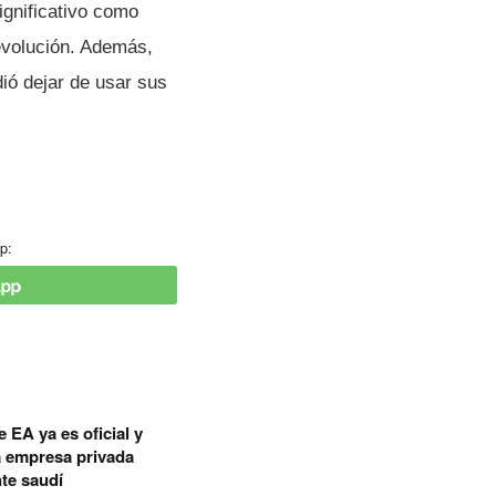
ignificativo como
evolución. Además,
ió dejar de usar sus
p:
 EA ya es oficial y
a empresa privada
te saudí