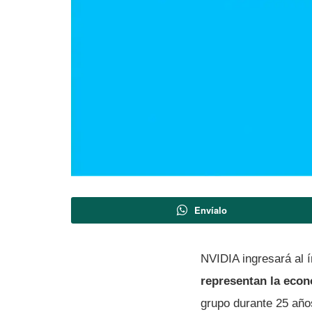
Envíalo
NVIDIA ingresará al 
representan la eco
grupo durante 25 años