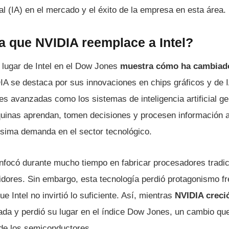
cial (IA) en el mercado y el éxito de la empresa en esta área.
a que NVIDIA reemplace a Intel?
lugar de Intel en el Dow Jones
muestra cómo ha cambiado 
A se destaca por sus innovaciones en chips gráficos y de I
es avanzadas como los sistemas de inteligencia artificial ge
uinas aprendan, tomen decisiones y procesen información a
ísima demanda en el sector tecnológico.
nfocó durante mucho tiempo en fabricar procesadores tradic
dores. Sin embargo, esta tecnología perdió protagonismo fr
ue Intel no invirtió lo suficiente. Así, mientras
NVIDIA creci
gada y perdió su lugar en el índice Dow Jones, un cambio q
de los semiconductores.