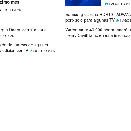
ximo mes
4 AGOSTO 20
AGOSTO 2026
Samsung estrena HDR10+ ADVANC
pero solo para algunas TV
4 AGOS
que Doom ‘corra’ en una
Warhammer 40.000 ahora tendrá u
Henry Cavill también está involucr
STO 2026
ado de marcas de agua en
e edición con IA
30 JULIO 2026