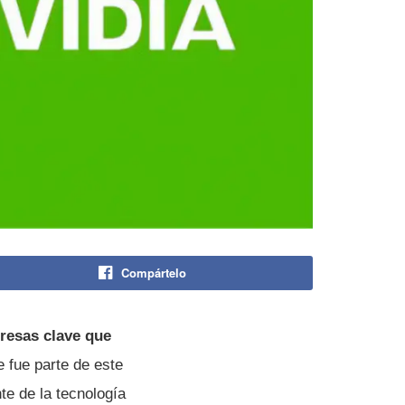
Compártelo
presas clave que
e fue parte de este
te de la tecnología