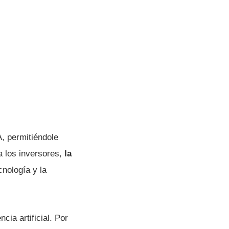
, permitiéndole
a los inversores,
la
cnología y la
cia artificial. Por