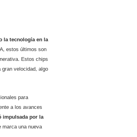
la tecnología en la
A, estos últimos son
nerativa. Estos chips
 gran velocidad, algo
ionales para
ente a los avances
ó impulsada por la
ue marca una nueva