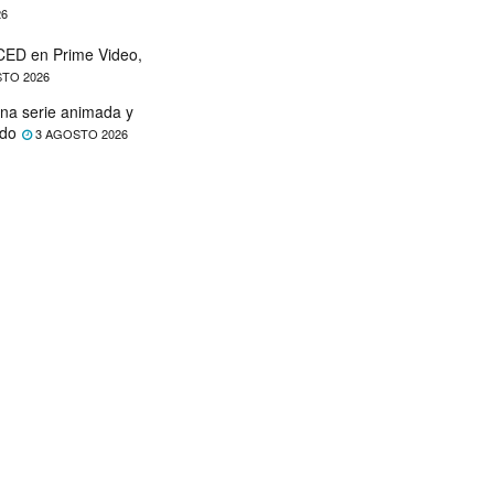
26
ED en Prime Video,
TO 2026
na serie animada y
ado
3 AGOSTO 2026