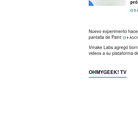
pró
5 
Nuevo experimento hace 
pantalla de Paint
4 AGO
Vmake Labs agregó borr
videos a su plataforma d
OHMYGEEK! TV