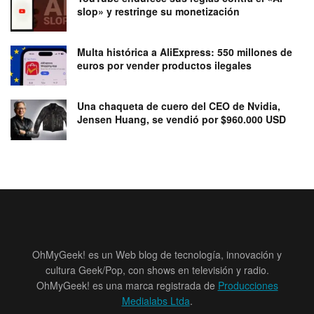
slop» y restringe su monetización
Multa histórica a AliExpress: 550 millones de
euros por vender productos ilegales
Una chaqueta de cuero del CEO de Nvidia,
Jensen Huang, se vendió por $960.000 USD
OhMyGeek! es un Web blog de tecnología, innovación y
cultura Geek/Pop, con shows en televisión y radio.
OhMyGeek! es una marca registrada de
Producciones
Medialabs Ltda
.