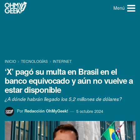
Menú
INICIO
TECNOLOGÍ­AS
INTERNET
‘X’ pagó su multa en Brasil en el
banco equivocado y aún no vuelve a
estar disponible
¿A dónde habrán llegado los 5,2 millones de dólares?
Por
Redacción OhMyGeek!
5 octubre 2024