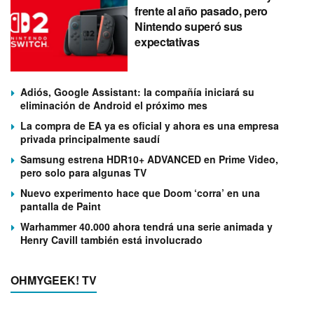
frente al año pasado, pero
Nintendo superó sus
expectativas
Adiós, Google Assistant: la compañía iniciará su
eliminación de Android el próximo mes
La compra de EA ya es oficial y ahora es una empresa
privada principalmente saudí
Samsung estrena HDR10+ ADVANCED en Prime Video,
pero solo para algunas TV
Nuevo experimento hace que Doom ‘corra’ en una
pantalla de Paint
Warhammer 40.000 ahora tendrá una serie animada y
Henry Cavill también está involucrado
OHMYGEEK! TV