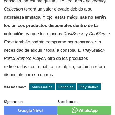
consolas, se estima que la PS5 Pro
30th Anniversary
Collection
tendrá un valor elevado debido a su
naturaleza limitada. Y ojo,
estas máquinas no serán
los únicos productos disponibles dentro de la
colección
, ya que los mandos
DualSense
y
DualSense
Edge
también podrán comprarse por separado, sin
necesidad de adquirir toda la consola. El
PlayStation
Portal Remote Player
, otro de los productos
rediseñados con temática nostálgica, también estará
disponible para su compra.
Mira más sobre:
Aniversarios
Consolas
PlayStation
Síguenos en:
Suscríbete en: