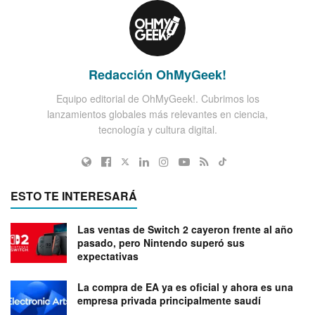
Redacción OhMyGeek!
Equipo editorial de OhMyGeek!. Cubrimos los
lanzamientos globales más relevantes en ciencia,
tecnología y cultura digital.
ESTO TE INTERESARÁ
Las ventas de Switch 2 cayeron frente al año
pasado, pero Nintendo superó sus
expectativas
La compra de EA ya es oficial y ahora es una
empresa privada principalmente saudí