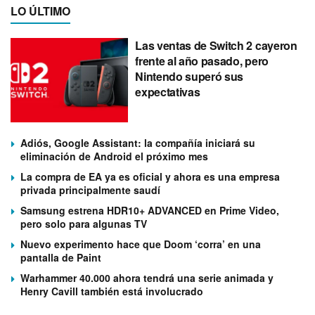
LO ÚLTIMO
Las ventas de Switch 2 cayeron
frente al año pasado, pero
Nintendo superó sus
expectativas
Adiós, Google Assistant: la compañía iniciará su
eliminación de Android el próximo mes
La compra de EA ya es oficial y ahora es una empresa
privada principalmente saudí
Samsung estrena HDR10+ ADVANCED en Prime Video,
pero solo para algunas TV
Nuevo experimento hace que Doom ‘corra’ en una
pantalla de Paint
Warhammer 40.000 ahora tendrá una serie animada y
Henry Cavill también está involucrado