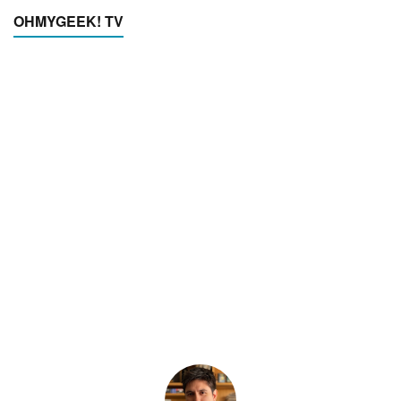
OHMYGEEK! TV