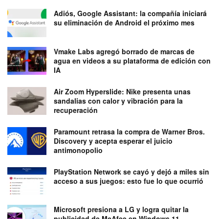
Adiós, Google Assistant: la compañía iniciará
su eliminación de Android el próximo mes
Vmake Labs agregó borrado de marcas de
agua en videos a su plataforma de edición con
IA
Air Zoom Hyperslide: Nike presenta unas
sandalias con calor y vibración para la
recuperación
Paramount retrasa la compra de Warner Bros.
Discovery y acepta esperar el juicio
antimonopolio
PlayStation Network se cayó y dejó a miles sin
acceso a sus juegos: esto fue lo que ocurrió
Microsoft presiona a LG y logra quitar la
publicidad de McAfee en Windows 11