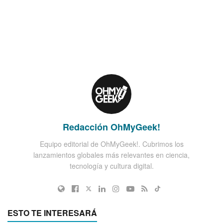
Redacción OhMyGeek!
Equipo editorial de OhMyGeek!. Cubrimos los
lanzamientos globales más relevantes en ciencia,
tecnología y cultura digital.
ESTO TE INTERESARÁ