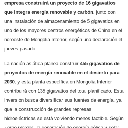
empresa construirá un proyecto de 16 gigavatios
que integra energía renovable y carbón
, junto con
una instalación de almacenamiento de 5 gigavatios en
uno de los mayores centros energéticos de China en el
noroeste de Mongolia Interior, según una declaración el
jueves pasado.
La nación asiática planea construir
455 gigavatios de
proyectos de energía renovable en el desierto para
2030
, y esta planta específica en Mongolia Interior
contribuirá con 135 gigavatios del total planificado. Esta
inversión busca diversificar sus fuentes de energía, ya
que la construcción de grandes represas
hidroeléctricas se está volviendo menos factible. Según
Three Gorges
, la generación de energía eólica y solar