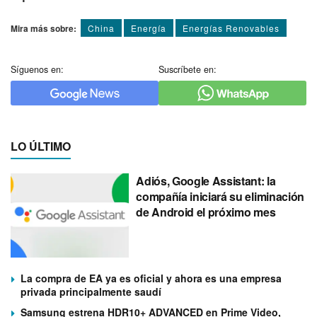
Mira más sobre:
China
Energí­a
Energí­as Renovables
Síguenos en:
Suscríbete en:
LO ÚLTIMO
Adiós, Google Assistant: la
compañía iniciará su eliminación
de Android el próximo mes
La compra de EA ya es oficial y ahora es una empresa
privada principalmente saudí
Samsung estrena HDR10+ ADVANCED en Prime Video,