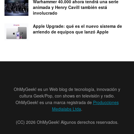
Warhammer 40.000 ahora tendrá una serie
animada y Henry Cavill también está
involucrado
Apple Upgrade: qué es el nuevo sistema de
arriendo de equipos que lanzó Apple
OhMyGeek! es un Web blog de tecnología, innovación y
cultura Geek/Pop, con shows en televisión y radio.
OhMyGeek! es una marca registrada de
Producciones
Medialabs Ltda
.
(CC) 2026 OhMyGeek! Algunos derechos reservados.