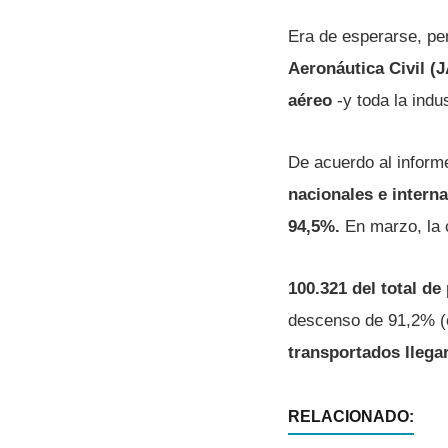
Era de esperarse, pero
Aeronáutica Civil (
aéreo
-y toda la indu
De acuerdo al inform
nacionales e intern
94,5%.
En marzo, la c
100.321 del total de
descenso de 91,2% (
transportados llegar
RELACIONADO: