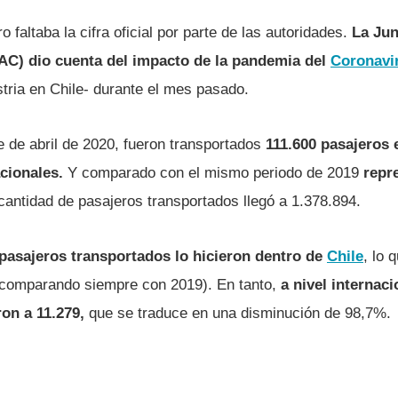
 faltaba la cifra oficial por parte de las autoridades.
La Jun
JAC) dio cuenta del impacto de la pandemia del
Coronavi
stria en Chile- durante el mes pasado.
e de abril de 2020, fueron transportados
111.600 pasajeros 
acionales.
Y comparado con el mismo periodo de 2019
repr
antidad de pasajeros transportados llegó a 1.378.894.
 pasajeros transportados lo hicieron dentro de
Chile
, lo 
comparando siempre con 2019). En tanto,
a nivel internac
on a 11.279,
que se traduce en una disminución de 98,7%.