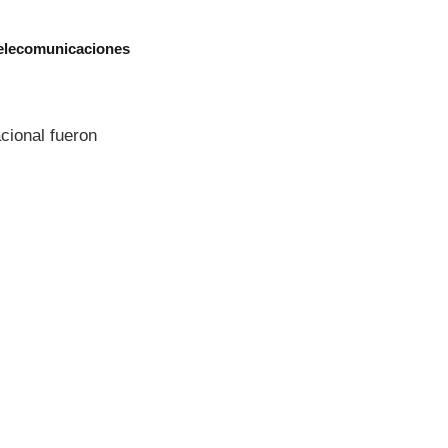
telecomunicaciones
acional fueron