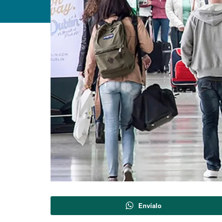
Envíalo