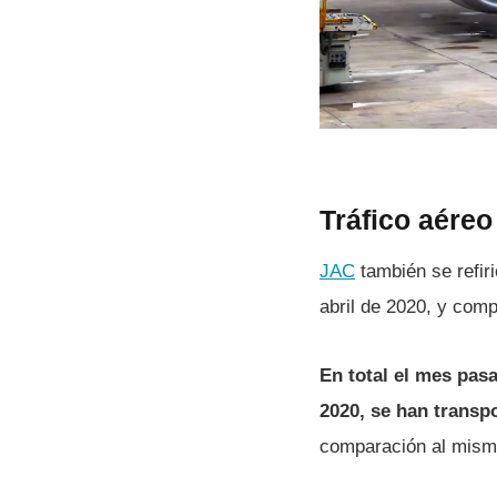
Tráfico aéreo
JAC
también se refiri
abril de 2020, y com
En total el mes pas
2020, se han transp
comparación al mismo