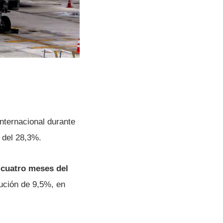
internacional durante
 del 28,3%.
s cuatro meses del
nución de 9,5%, en