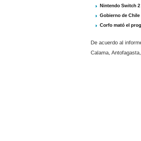
Nintendo Switch 2 
Gobierno de Chile
Corfo mató el pro
De acuerdo al informe
Calama, Antofagasta,