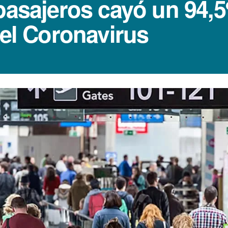
 pasajeros cayó un 94,
 el Coronavirus