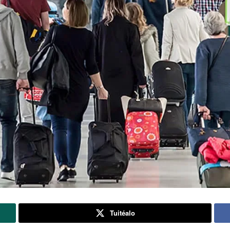
Tuitéalo