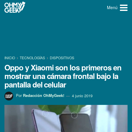
Menú
INICIO
TECNOLOGÍ­AS
DISPOSITIVOS
Oppo y Xiaomi son los primeros en
mostrar una cámara frontal bajo la
pantalla del celular
Por
Redacción OhMyGeek!
4 junio 2019