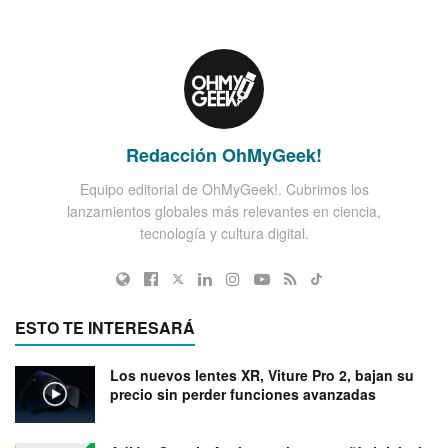
Redacción OhMyGeek!
Equipo editorial de OhMyGeek!. Cubrimos los
lanzamientos globales más relevantes en ciencia,
tecnología y cultura digital.
ESTO TE INTERESARÁ
Los nuevos lentes XR, Viture Pro 2, bajan su
precio sin perder funciones avanzadas