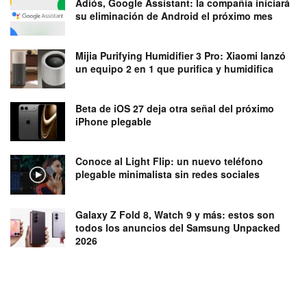
Adiós, Google Assistant: la compañía iniciará
su eliminación de Android el próximo mes
Mijia Purifying Humidifier 3 Pro: Xiaomi lanzó
un equipo 2 en 1 que purifica y humidifica
Beta de iOS 27 deja otra señal del próximo
iPhone plegable
Conoce al Light Flip: un nuevo teléfono
plegable minimalista sin redes sociales
Galaxy Z Fold 8, Watch 9 y más: estos son
todos los anuncios del Samsung Unpacked
2026