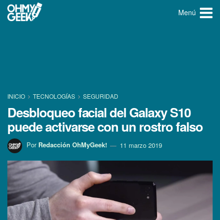
Menú
INICIO
TECNOLOGÍ­AS
SEGURIDAD
Desbloqueo facial del Galaxy S10
puede activarse con un rostro falso
Por
Redacción OhMyGeek!
11 marzo 2019