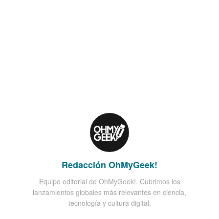
Redacción OhMyGeek!
Equipo editorial de OhMyGeek!. Cubrimos los
lanzamientos globales más relevantes en ciencia,
tecnología y cultura digital.