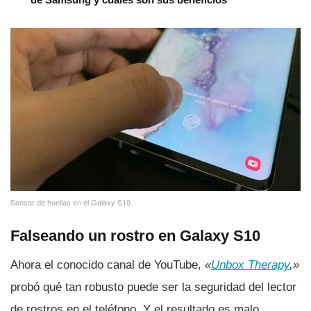
Sensor de huellas en el Galaxy S10.
Falseando un rostro en Galaxy S10
Ahora el conocido canal de YouTube,
«
Unbox Therapy
,»
probó qué tan robusto puede ser la seguridad del lector
de rostros en el teléfono. Y el resultado es malo.