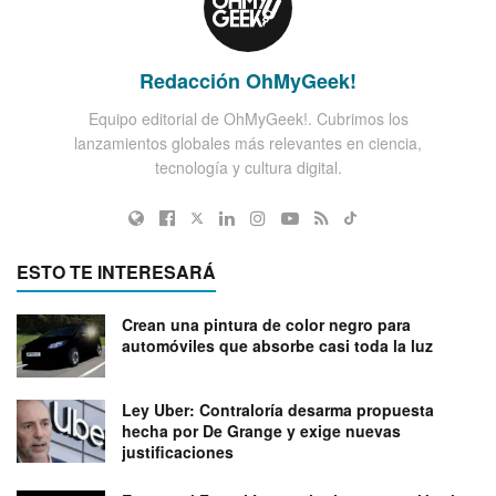
Redacción OhMyGeek!
Equipo editorial de OhMyGeek!. Cubrimos los
lanzamientos globales más relevantes en ciencia,
tecnología y cultura digital.
ESTO TE INTERESARÁ
Crean una pintura de color negro para
automóviles que absorbe casi toda la luz
Ley Uber: Contraloría desarma propuesta
hecha por De Grange y exige nuevas
justificaciones