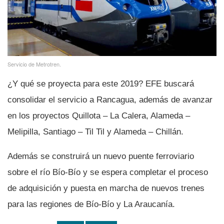
Servicio de Metrotren.
¿Y qué se proyecta para este 2019? EFE buscará
consolidar el servicio a Rancagua, además de avanzar
en los proyectos Quillota – La Calera, Alameda –
Melipilla, Santiago – Til Til y Alameda – Chillán.
Además se construirá un nuevo puente ferroviario
sobre el rí­o Bí­o-Bí­o y se espera completar el proceso
de adquisición y puesta en marcha de nuevos trenes
para las regiones de Bí­o-Bí­o y La Araucaní­a.