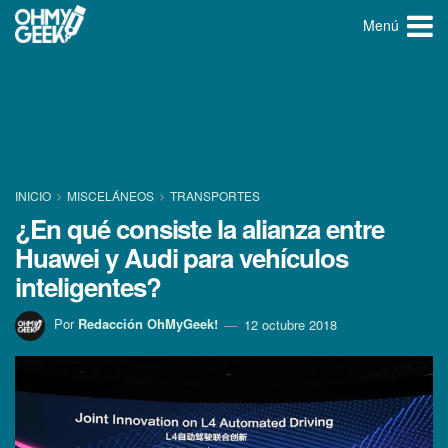
Menú
INICIO
MISCELÁNEOS
TRANSPORTES
¿En qué consiste la alianza entre
Huawei y Audi para vehí­culos
inteligentes?
Por
Redacción OhMyGeek!
12 octubre 2018