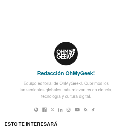
Redacción OhMyGeek!
Equipo editorial de OhMyGeek!. Cubrimos los
lanzamientos globales más relevantes en ciencia,
tecnología y cultura digital.
ESTO TE INTERESARÁ