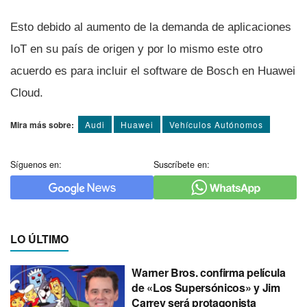
Esto debido al aumento de la demanda de aplicaciones
IoT en su paí­s de origen y por lo mismo este otro
acuerdo es para incluir el software de Bosch en Huawei
Cloud.
Mira más sobre:
Audi
Huawei
Vehículos Autónomos
Síguenos en:
Suscríbete en:
LO ÚLTIMO
Warner Bros. confirma película
de «Los Supersónicos» y Jim
Carrey será protagonista