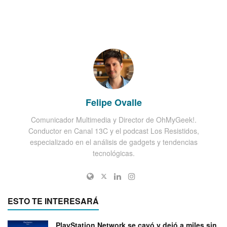
Felipe Ovalle
Comunicador Multimedia y Director de OhMyGeek!.
Conductor en Canal 13C y el podcast Los Resistidos,
especializado en el análisis de gadgets y tendencias
tecnológicas.
ESTO TE INTERESARÁ
PlayStation Network se cayó y dejó a miles sin