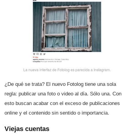
La nueva interfaz de Fotolog es parecida a Instagram.
¿De qué se trata? El nuevo Fotolog tiene una sola
regla: publicar una foto o video al dí­a. Sólo una. Con
esto buscan acabar con el exceso de publicaciones
online y el contenido sin sentido o importancia.
Viejas cuentas