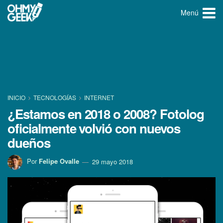
Menú
INICIO
TECNOLOGÍ­AS
INTERNET
¿Estamos en 2018 o 2008? Fotolog
oficialmente volvió con nuevos
dueños
Por
Felipe Ovalle
29 mayo 2018