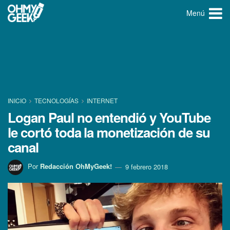
Menú
INICIO
TECNOLOGÍ­AS
INTERNET
Logan Paul no entendió y YouTube
le cortó toda la monetización de su
canal
Por
Redacción OhMyGeek!
9 febrero 2018