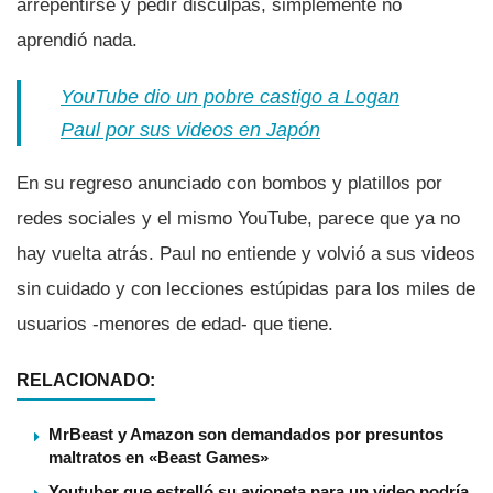
arrepentirse y pedir disculpas, simplemente no
aprendió nada.
YouTube dio un pobre castigo a Logan
Paul por sus videos en Japón
En su regreso anunciado con bombos y platillos por
redes sociales y el mismo YouTube, parece que ya no
hay vuelta atrás. Paul no entiende y volvió a sus videos
sin cuidado y con lecciones estúpidas para los miles de
usuarios -menores de edad- que tiene.
RELACIONADO:
MrBeast y Amazon son demandados por presuntos
maltratos en «Beast Games»
Youtuber que estrelló su avioneta para un video podría