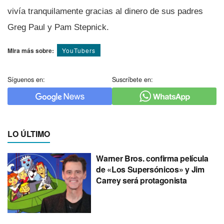
viví­a tranquilamente gracias al dinero de sus padres
Greg Paul y Pam Stepnick.
Mira más sobre:
YouTubers
Síguenos en:
Suscríbete en:
LO ÚLTIMO
Warner Bros. confirma película
de «Los Supersónicos» y Jim
Carrey será protagonista