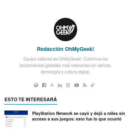
Redacción OhMyGeek!
Equipo editorial de OhMyGeek!. Cubrimos los
lanzamientos globales más relevantes en ciencia,
tecnología y cultura digital.
ESTO TE INTERESARÁ
PlayStation Network se cayó y dejó a miles sin
acceso a sus juegos: esto fue lo que ocurrió