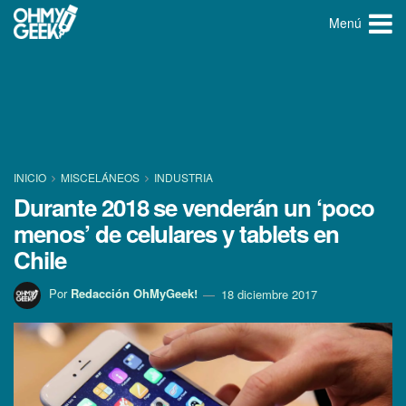
Menú
INICIO
MISCELÁNEOS
INDUSTRIA
Durante 2018 se venderán un ‘poco
menos’ de celulares y tablets en
Chile
Por
Redacción OhMyGeek!
18 diciembre 2017