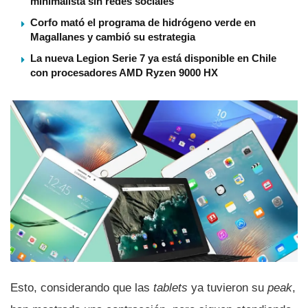
minimalista sin redes sociales
Corfo mató el programa de hidrógeno verde en
Magallanes y cambió su estrategia
La nueva Legion Serie 7 ya está disponible en Chile
con procesadores AMD Ryzen 9000 HX
Esto, considerando que las
tablets
ya tuvieron su
peak
,