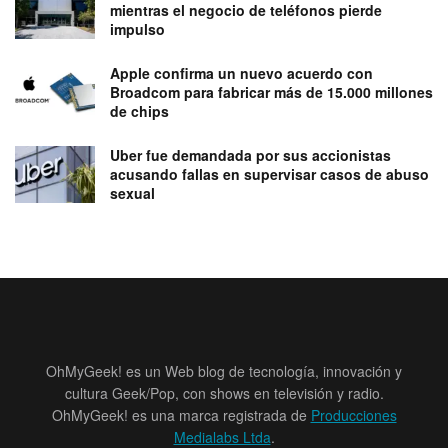
mientras el negocio de teléfonos pierde
impulso
Apple confirma un nuevo acuerdo con
Broadcom para fabricar más de 15.000 millones
de chips
Uber fue demandada por sus accionistas
acusando fallas en supervisar casos de abuso
sexual
OhMyGeek! es un Web blog de tecnología, innovación y
cultura Geek/Pop, con shows en televisión y radio.
OhMyGeek! es una marca registrada de
Producciones
Medialabs Ltda
.