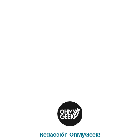
Redacción OhMyGeek!