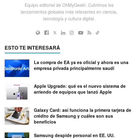
Equipo editorial de OhMyGeek!. Cubrimos los
lanzamientos globales más relevantes en ciencia,
tecnología y cultura digital.
ESTO TE INTERESARÁ
La compra de EA ya es oficial y ahora es una
empresa privada principalmente saudí
Apple Upgrade: qué es el nuevo sistema de
arriendo de equipos que lanzó Apple
Galaxy Card: así funciona la primera tarjeta de
crédito de Samsung y cuáles son sus
beneficios
Samsung despide personal en EE. UU.