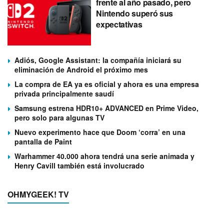
frente al año pasado, pero
Nintendo superó sus
expectativas
Adiós, Google Assistant: la compañía iniciará su
eliminación de Android el próximo mes
La compra de EA ya es oficial y ahora es una empresa
privada principalmente saudí
Samsung estrena HDR10+ ADVANCED en Prime Video,
pero solo para algunas TV
Nuevo experimento hace que Doom ‘corra’ en una
pantalla de Paint
Warhammer 40.000 ahora tendrá una serie animada y
Henry Cavill también está involucrado
OHMYGEEK! TV