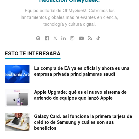
Equipo editorial de OhMyGeek!. Cubrimos los
lanzamientos globales más relevantes en ciencia,
tecnología y cultura digital.
ESTO TE INTERESARÁ
La compra de EA ya es oficial y ahora es una
empresa privada principalmente saudí
Apple Upgrade: qué es el nuevo sistema de
arriendo de equipos que lanzó Apple
Galaxy Card: así funciona la primera tarjeta de
crédito de Samsung y cuáles son sus
beneficios