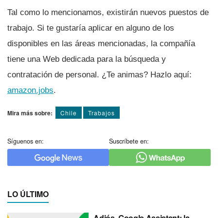
Tal como lo mencionamos, existirán nuevos puestos de
trabajo. Si te gustarí­a aplicar en alguno de los
disponibles en las áreas mencionadas, la compañí­a
tiene una Web dedicada para la búsqueda y
contratación de personal. ¿Te animas? Hazlo aquí­:
amazon.jobs
.
Mira más sobre:
Chile
Trabajos
Síguenos en:
Suscríbete en:
LO ÚLTIMO
Adiós, Google Assistant: la