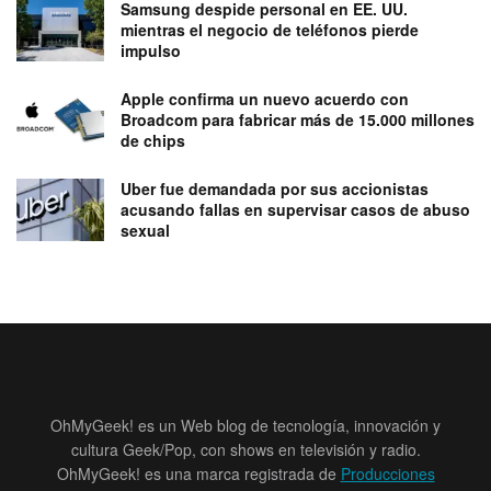
Samsung despide personal en EE. UU.
mientras el negocio de teléfonos pierde
impulso
Apple confirma un nuevo acuerdo con
Broadcom para fabricar más de 15.000 millones
de chips
Uber fue demandada por sus accionistas
acusando fallas en supervisar casos de abuso
sexual
OhMyGeek! es un Web blog de tecnología, innovación y
cultura Geek/Pop, con shows en televisión y radio.
OhMyGeek! es una marca registrada de
Producciones