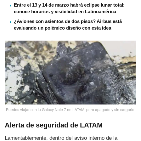
Entre el 13 y 14 de marzo habrá eclipse lunar total:
conoce horarios y visibilidad en Latinoamérica
¿Aviones con asientos de dos pisos? Airbus está
evaluando un polémico diseño con esta idea
Puedes viajar con tu Galaxy Note 7 en LATAM, pero apagado y sin cargarlo.
Alerta de seguridad de LATAM
Lamentablemente, dentro del aviso interno de la