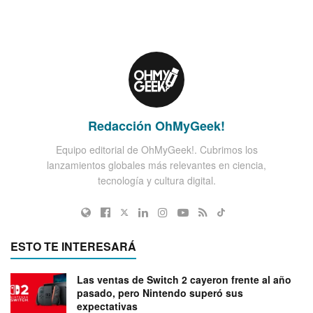
Redacción OhMyGeek!
Equipo editorial de OhMyGeek!. Cubrimos los
lanzamientos globales más relevantes en ciencia,
tecnología y cultura digital.
ESTO TE INTERESARÁ
Las ventas de Switch 2 cayeron frente al año
pasado, pero Nintendo superó sus
expectativas