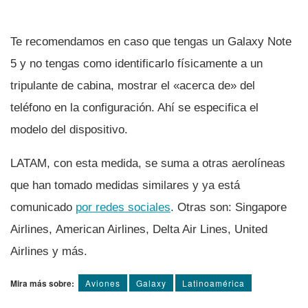
Te recomendamos en caso que tengas un Galaxy Note
5 y no tengas como identificarlo fí­sicamente a un
tripulante de cabina, mostrar el «acerca de» del
teléfono en la configuración. Ahí­ se especifica el
modelo del dispositivo.
LATAM, con esta medida, se suma a otras aerolí­neas
que han tomado medidas similares y ya está
comunicado
por redes sociales
. Otras son: Singapore
Airlines, American Airlines, Delta Air Lines, United
Airlines y más.
Mira más sobre:
Aviones
Galaxy
Latinoamérica