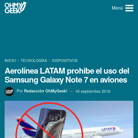
Menú
INICIO
TECNOLOGÍ­AS
DISPOSITIVOS
Aerolí­nea LATAM prohibe el uso del
Samsung Galaxy Note 7 en aviones
Por
Redacción OhMyGeek!
16 septiembre 2016