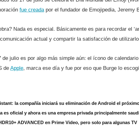
moración
fue creada
por el fundador de Emojipedia, Jeremy 
ebra? Nada es especial. Básicamente es para recordar el ‘a
 comunicación actual y compartir la satisfacción de utilizarlo
7 de julio es por algo más simple aún: el í­cono de calendari
OS de
Apple
, marca ese dí­a y fue por eso que Burge lo escogi
stant: la compañía iniciará su eliminación de Android el próxim
 es oficial y ahora es una empresa privada principalmente saud
HDR10+ ADVANCED en Prime Video, pero solo para algunas TV