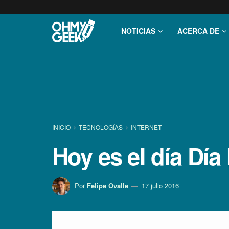
NOTICIAS
ACERCA DE
INICIO
TECNOLOGÍ­AS
INTERNET
Hoy es el dí­a Dí
Por
Felipe Ovalle
17 julio 2016