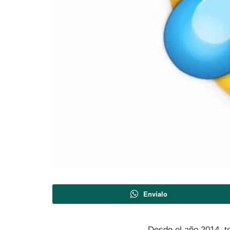
Envíalo
Desde el año 2014, to