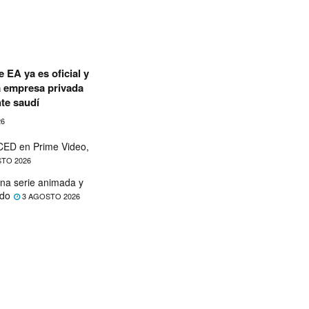
 EA ya es oficial y
a empresa privada
te saudí
26
ED en Prime Video,
TO 2026
na serie animada y
ado
3 AGOSTO 2026