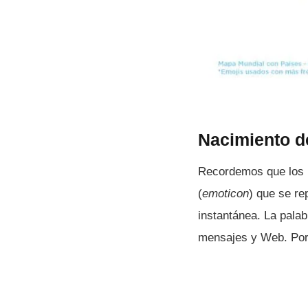
Nacimiento d
Recordemos que los E
(
emoticon
) que se re
instantánea. La palab
mensajes y Web. Por l