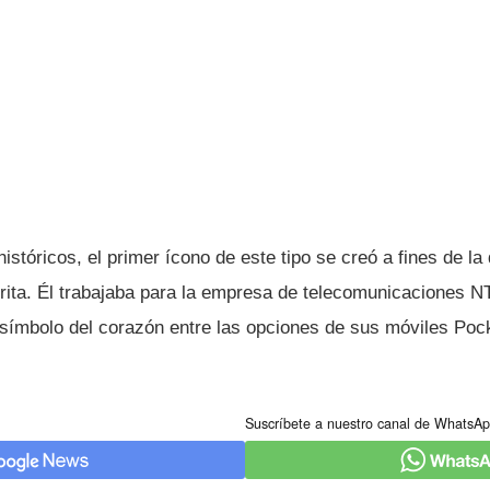
stóricos, el primer í­cono de este tipo se creó a fines de l
rita. Él trabajaba para la empresa de telecomunicaciones 
sí­mbolo del corazón entre las opciones de sus móviles Pock
Suscríbete a nuestro canal de WhatsAp