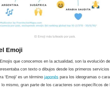
El Emoji más tuiteado por paí­s.
el Emoji
mojis que conocemos en la actualidad, son la evolución de
presentaba con texto o dibujos desde los primeros servicios
ra ‘Emoji’ es un término
japonés
para los ideogramas o cara
o mismo, gran parte de los caracteres son especí­ficos de l