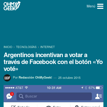
Menú
INICIO
TECNOLOGÍ­AS
INTERNET
Argentinos incentivan a votar a
través de Facebook con el botón «Yo
voté»
Por
Redacción OhMyGeek!
25 octubre 2015