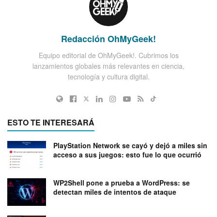
Redacción OhMyGeek!
Equipo editorial de OhMyGeek!. Cubrimos los
lanzamientos globales más relevantes en ciencia,
tecnología y cultura digital.
ESTO TE INTERESARÁ
PlayStation Network se cayó y dejó a miles sin
acceso a sus juegos: esto fue lo que ocurrió
WP2Shell pone a prueba a WordPress: se
detectan miles de intentos de ataque