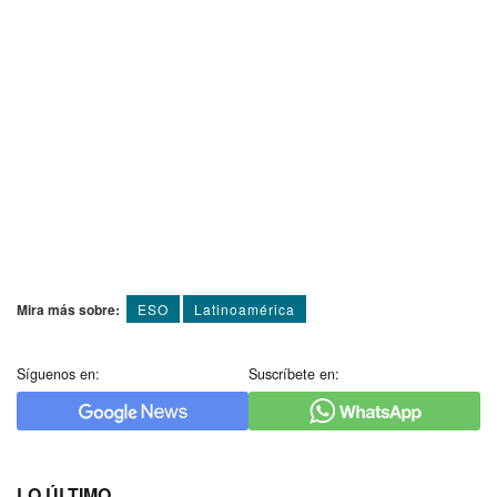
Mira más sobre:
ESO
Latinoamérica
Síguenos en:
Suscríbete en:
LO ÚLTIMO