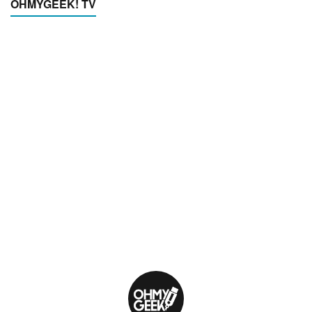
OHMYGEEK! TV