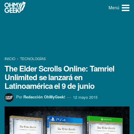
Menú
INICIO
TECNOLOGÍ­AS
The Elder Scrolls Online: Tamriel
Unlimited se lanzará en
Latinoamérica el 9 de junio
Por
Redacción OhMyGeek!
12 mayo 2015