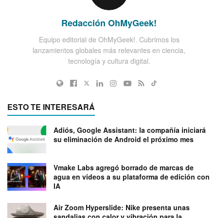
Redacción OhMyGeek!
Equipo editorial de OhMyGeek!. Cubrimos los
lanzamientos globales más relevantes en ciencia,
tecnología y cultura digital.
ESTO TE INTERESARÁ
Adiós, Google Assistant: la compañía iniciará
su eliminación de Android el próximo mes
Vmake Labs agregó borrado de marcas de
agua en videos a su plataforma de edición con
IA
Air Zoom Hyperslide: Nike presenta unas
sandalias con calor y vibración para la