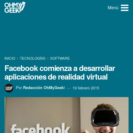
Menú
INICIO
TECNOLOGÍ­AS
SOFTWARE
Facebook comienza a desarrollar
aplicaciones de realidad virtual
Por
Redacción OhMyGeek!
19 febrero 2015