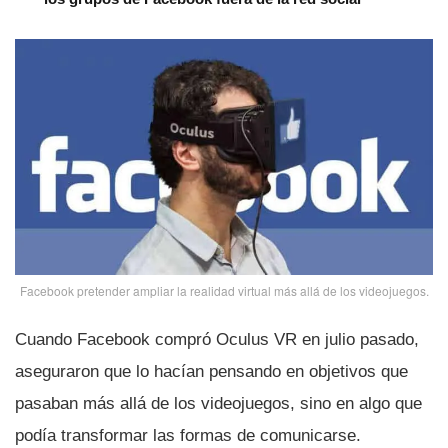
Facebook pretender ampliar la realidad virtual más allá de los videojuegos.
Cuando Facebook compró Oculus VR en julio pasado,
aseguraron que lo hací­an pensando en objetivos que
pasaban más allá de los videojuegos, sino en algo que
podí­a transformar las formas de comunicarse.