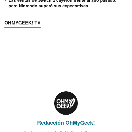
Las ventas de Switch 2 cayeron frente al año pasado,
pero Nintendo superó sus expectativas
OHMYGEEK! TV
Redacción OhMyGeek!