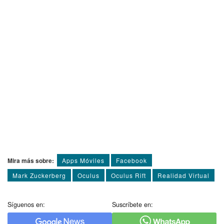
Mira más sobre:
Apps Móviles
Facebook
Mark Zuckerberg
Oculus
Oculus Rift
Realidad Virtual
Síguenos en:
Suscríbete en: