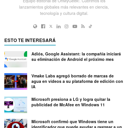
Equipo editorial de OhMyGeek!. Cubrimos los
lanzamientos globales más relevantes en ciencia,
tecnología y cultura digital.
ESTO TE INTERESARÁ
Adiós, Google Assistant: la compañía iniciará
su eliminación de Android el próximo mes
Vmake Labs agregó borrado de marcas de
agua en videos a su plataforma de edición con
IA
Microsoft presiona a LG y logra quitar la
publicidad de McAfee en Windows 11
Microsoft confirmó que Windows tiene un
identificador que puede ayudar a rastrear a un