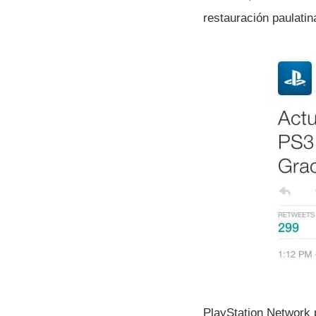
restauración paulatin
PlayStation Network