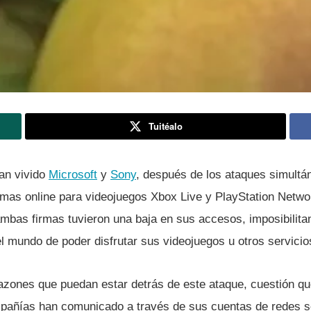
Tuitéalo
an vivido
Microsoft
y
Sony
, después de los ataques simultá
ormas online para videojuegos Xbox Live y PlayStation Netw
ambas firmas tuvieron una baja en sus accesos, imposibilita
l mundo de poder disfrutar sus videojuegos u otros servicios
razones que puedan estar detrás de este ataque, cuestión qu
añí­as han comunicado a través de sus cuentas de redes so