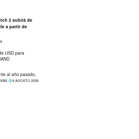
tch 2 subirá de
le a partir de
26
 de USD para
 NAND
nte al año pasado,
ivas
6 AGOSTO 2026