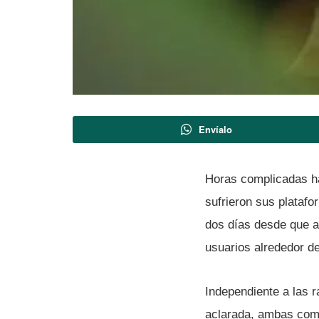
Envíalo
Horas complicadas h
sufrieron sus plataf
dos dí­as desde que 
usuarios alrededor de
Independiente a las 
aclarada, ambas comp