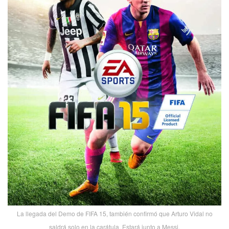
La llegada del Demo de FIFA 15, también confirmó que Arturo Vidal no
saldrá solo en la carátula. Estará junto a Messi.