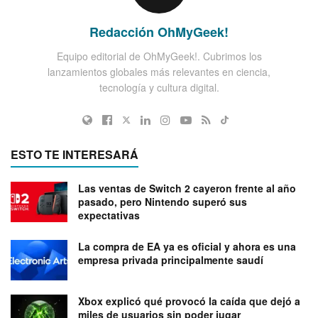
Redacción OhMyGeek!
Equipo editorial de OhMyGeek!. Cubrimos los
lanzamientos globales más relevantes en ciencia,
tecnología y cultura digital.
ESTO TE INTERESARÁ
Las ventas de Switch 2 cayeron frente al año
pasado, pero Nintendo superó sus
expectativas
La compra de EA ya es oficial y ahora es una
empresa privada principalmente saudí
Xbox explicó qué provocó la caída que dejó a
miles de usuarios sin poder jugar