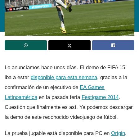
Lo anunciamos hace unos dí­as. El demo de FIFA 15
iba a estar
disponible para esta semana
, gracias a la
confirmación de un ejecutivo de
EA Games
Latinoamérica
en la pasada feria
Festigame 2014
.
Cuestión que finalmente es así­. Ya podemos descargar
la demo de este reconocido videojuego de fútbol.
La prueba jugable está disponible para PC en
Origin
.