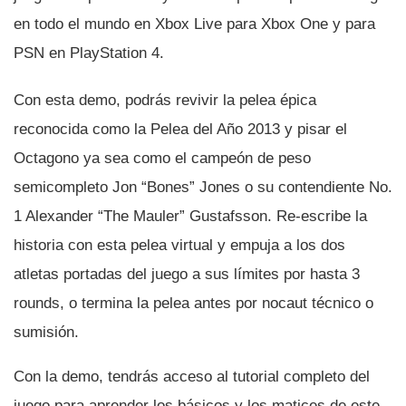
en todo el mundo en Xbox Live para Xbox One y para
PSN en PlayStation 4.
Con esta demo, podrás revivir la pelea épica
reconocida como la Pelea del Año 2013 y pisar el
Octagono ya sea como el campeón de peso
semicompleto Jon “Bones” Jones o su contendiente No.
1 Alexander “The Mauler” Gustafsson. Re-escribe la
historia con esta pelea virtual y empuja a los dos
atletas portadas del juego a sus lí­mites por hasta 3
rounds, o termina la pelea antes por nocaut técnico o
sumisión.
Con la demo, tendrás acceso al tutorial completo del
juego para aprender los básicos y los matices de este