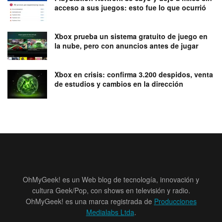
acceso a sus juegos: esto fue lo que ocurrió
Xbox prueba un sistema gratuito de juego en
la nube, pero con anuncios antes de jugar
Xbox en crisis: confirma 3.200 despidos, venta
de estudios y cambios en la dirección
OhMyGeek! es un Web blog de tecnología, innovación y
cultura Geek/Pop, con shows en televisión y radio.
OhMyGeek! es una marca registrada de
Producciones
Medialabs Ltda
.