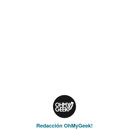
Redacción OhMyGeek!