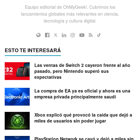
Equipo editorial de OhMyGeek!. Cubrimos los
lanzamientos globales más relevantes en ciencia,
tecnología y cultura digital.
ESTO TE INTERESARÁ
Las ventas de Switch 2 cayeron frente al año
pasado, pero Nintendo superó sus
expectativas
La compra de EA ya es oficial y ahora es una
empresa privada principalmente saudí
Xbox explicó qué provocó la caída que dejó a
miles de usuarios sin poder jugar
PlayStation Network se cayó y dejó a miles sin