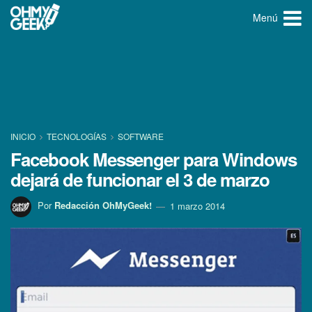
Menú
INICIO
TECNOLOGÍ­AS
SOFTWARE
Facebook Messenger para Windows
dejará de funcionar el 3 de marzo
Por
Redacción OhMyGeek!
1 marzo 2014