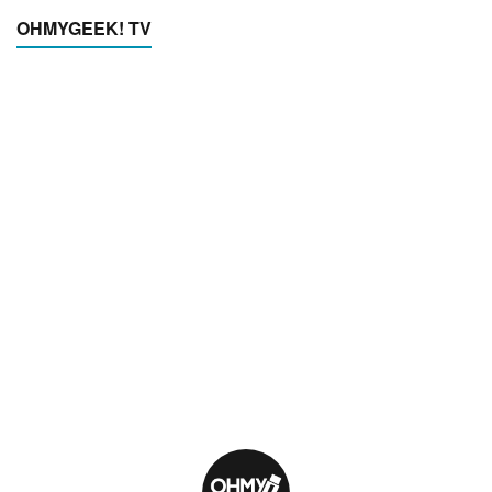
OHMYGEEK! TV