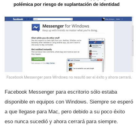
polémica por riesgo de suplantación de identidad
Facebook Messenger para Windows no resultó ser el éxito y ahora cerrará.
Facebook Messenger para escritorio sólo estaba
disponible en equipos con Windows. Siempre se esperó
a que llegase para Mac, pero debido a su poco éxito
eso nunca sucedió y ahora cerrará para siempre.