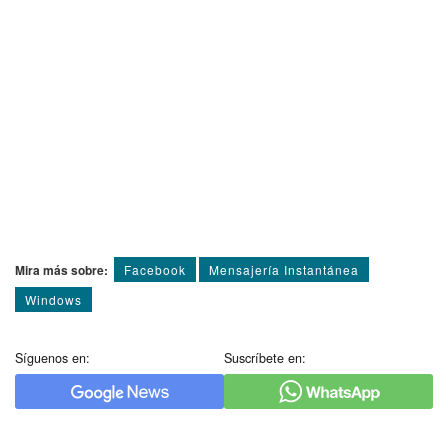
Mira más sobre:
Facebook
Mensajería Instantánea
Windows
Síguenos en:
Suscríbete en: