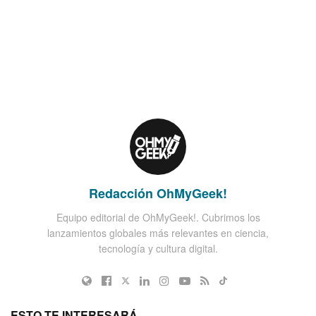
Redacción OhMyGeek!
Equipo editorial de OhMyGeek!. Cubrimos los
lanzamientos globales más relevantes en ciencia,
tecnología y cultura digital.
ESTO TE INTERESARÁ