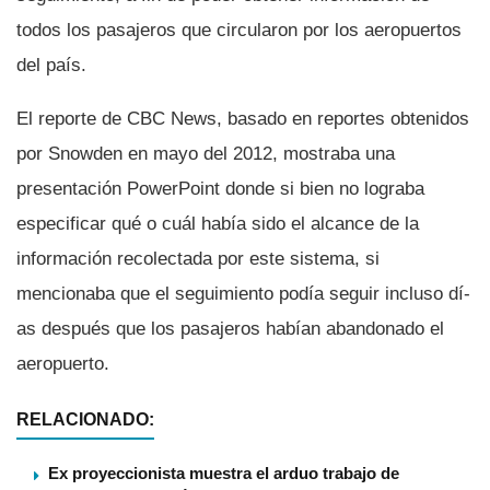
todos los pasajeros que circularon por los aeropuertos
del paí­s.
El reporte de CBC News, basado en reportes obtenidos
por Snowden en mayo del 2012, mostraba una
presentación PowerPoint donde si bien no lograba
especificar qué o cuál habí­a sido el alcance de la
información recolectada por este sistema, si
mencionaba que el seguimiento podí­a seguir incluso dí­
as después que los pasajeros habí­an abandonado el
aeropuerto.
RELACIONADO:
Ex proyeccionista muestra el arduo trabajo de