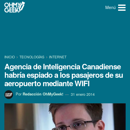
Menú
INICIO
TECNOLOGÍ­AS
INTERNET
Agencia de Inteligencia Canadiense
habrí­a espiado a los pasajeros de su
aeropuerto mediante WIFI
Por
Redacción OhMyGeek!
31 enero 2014