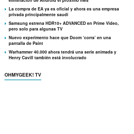
eliminación de Android el próximo mes
La compra de EA ya es oficial y ahora es una empresa
privada principalmente saudí
Samsung estrena HDR10+ ADVANCED en Prime Video,
pero solo para algunas TV
Nuevo experimento hace que Doom ‘corra’ en una
pantalla de Paint
Warhammer 40.000 ahora tendrá una serie animada y
Henry Cavill también está involucrado
OHMYGEEK! TV