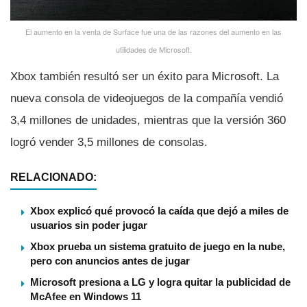
El aumento en la venta de Surface fue una de las razones del aumento en las
utilidades de Microsoft.
Xbox también resultó ser un éxito para Microsoft. La
nueva consola de videojuegos de la compañí­a vendió
3,4 millones de unidades, mientras que la versión 360
logró vender 3,5 millones de consolas.
RELACIONADO:
Xbox explicó qué provocó la caída que dejó a miles de
usuarios sin poder jugar
Xbox prueba un sistema gratuito de juego en la nube,
pero con anuncios antes de jugar
Microsoft presiona a LG y logra quitar la publicidad de
McAfee en Windows 11