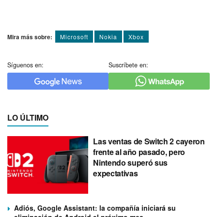
Mira más sobre:
Microsoft
Nokia
Xbox
Síguenos en:
Suscríbete en:
LO ÚLTIMO
Las ventas de Switch 2 cayeron
frente al año pasado, pero
Nintendo superó sus
expectativas
Adiós, Google Assistant: la compañía iniciará su