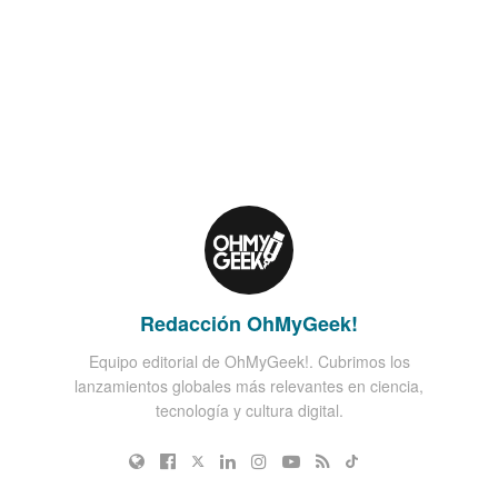
Redacción OhMyGeek!
Equipo editorial de OhMyGeek!. Cubrimos los
lanzamientos globales más relevantes en ciencia,
tecnología y cultura digital.