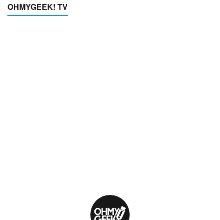
OHMYGEEK! TV