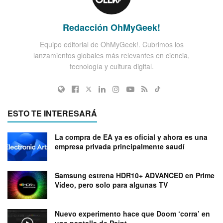
Redacción OhMyGeek!
Equipo editorial de OhMyGeek!. Cubrimos los
lanzamientos globales más relevantes en ciencia,
tecnología y cultura digital.
ESTO TE INTERESARÁ
La compra de EA ya es oficial y ahora es una
empresa privada principalmente saudí
Samsung estrena HDR10+ ADVANCED en Prime
Video, pero solo para algunas TV
Nuevo experimento hace que Doom ‘corra’ en