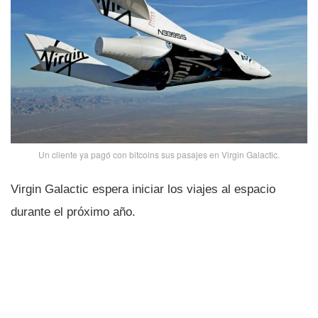
Un cliente ya pagó con bitcoins sus pasajes en Virgin Galactic.
Virgin Galactic espera iniciar los viajes al espacio
durante el próximo año.