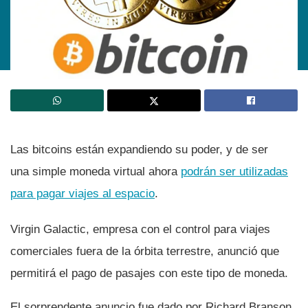
Las bitcoins están expandiendo su poder, y de ser
una simple moneda virtual ahora
podrán ser utilizadas
para pagar viajes al espacio
.
Virgin Galactic, empresa con el control para viajes
comerciales fuera de la órbita terrestre, anunció que
permitirá el pago de pasajes con este tipo de moneda.
El sorprendente anuncio fue dado por Richard Branson,