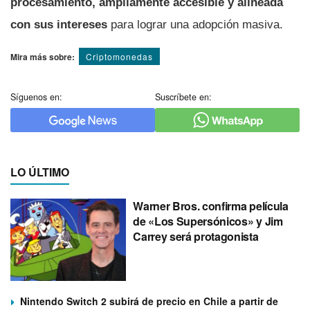
procesamiento, ampliamente accesible y alineada
con sus intereses
para lograr una adopción masiva.
Mira más sobre:
Criptomonedas
Síguenos en:
Suscríbete en:
LO ÚLTIMO
Warner Bros. confirma película
de «Los Supersónicos» y Jim
Carrey será protagonista
Nintendo Switch 2 subirá de precio en Chile a partir de