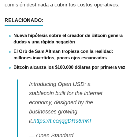
comisión destinada a cubrir los costos operativos.
RELACIONADO:
Nueva hipótesis sobre el creador de Bitcoin genera
dudas y una rápida negación
El Orb de Sam Altman tropieza con la realidad:
millones invertidos, pocos ojos escaneados
Bitcoin alcanza los $100.000 dólares por primera vez
Introducing Open USD: a
stablecoin built for the internet
economy, designed by the
businesses growing
it.
https://t.co/jqgDRs6mKf
— Open Standard