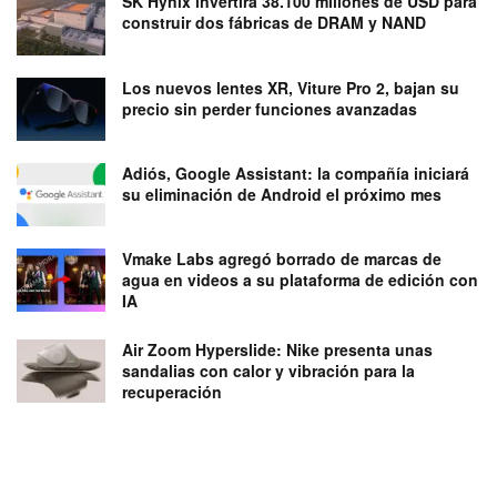
SK Hynix invertirá 38.100 millones de USD para
construir dos fábricas de DRAM y NAND
Los nuevos lentes XR, Viture Pro 2, bajan su
precio sin perder funciones avanzadas
Adiós, Google Assistant: la compañía iniciará
su eliminación de Android el próximo mes
Vmake Labs agregó borrado de marcas de
agua en videos a su plataforma de edición con
IA
Air Zoom Hyperslide: Nike presenta unas
sandalias con calor y vibración para la
recuperación