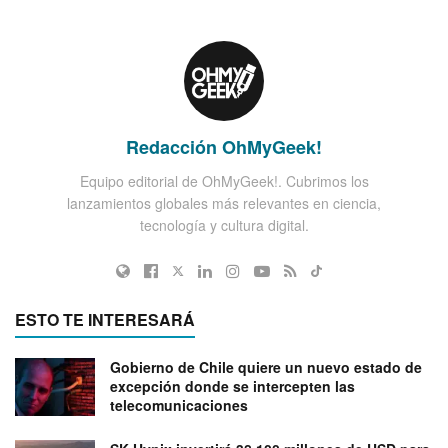
Redacción OhMyGeek!
Equipo editorial de OhMyGeek!. Cubrimos los
lanzamientos globales más relevantes en ciencia,
tecnología y cultura digital.
ESTO TE INTERESARÁ
Gobierno de Chile quiere un nuevo estado de
excepción donde se intercepten las
telecomunicaciones