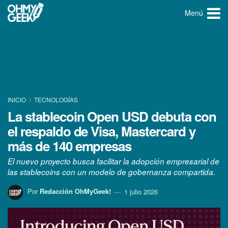
Menú
INICIO
TECNOLOGÍ­AS
La stablecoin Open USD debuta con
el respaldo de Visa, Mastercard y
más de 140 empresas
El nuevo proyecto busca facilitar la adopción empresarial de
las stablecoins con un modelo de gobernanza compartida.
Por
Redacción OhMyGeek!
1 julio 2026