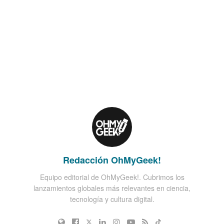
Redacción OhMyGeek!
Equipo editorial de OhMyGeek!. Cubrimos los
lanzamientos globales más relevantes en ciencia,
tecnología y cultura digital.