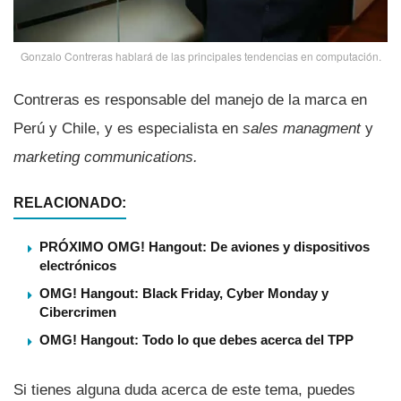
Gonzalo Contreras hablará de las principales tendencias en computación.
Contreras es responsable del manejo de la marca en
Perú y Chile, y es especialista en
sales managment
y
marketing communications.
RELACIONADO:
PRÓXIMO OMG! Hangout: De aviones y dispositivos
electrónicos
OMG! Hangout: Black Friday, Cyber Monday y
Cibercrimen
OMG! Hangout: Todo lo que debes acerca del TPP
Si tienes alguna duda acerca de este tema, puedes