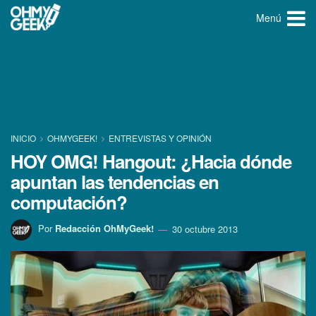
Menú
INICIO
OHMYGEEK!
ENTREVISTAS Y OPINIÓN
HOY OMG! Hangout: ¿Hacia dónde
apuntan las tendencias en
computación?
Por
Redacción OhMyGeek!
30 octubre 2013