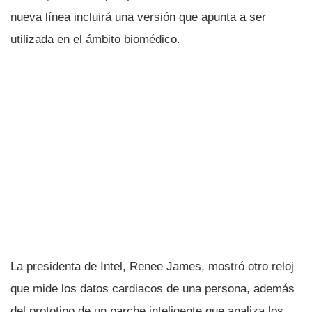
nueva lí­nea incluirá una versión que apunta a ser
utilizada en el ámbito biomédico.
La presidenta de Intel, Renee James, mostró otro reloj
que mide los datos cardiacos de una persona, además
del prototipo de un parche inteligente que analiza los