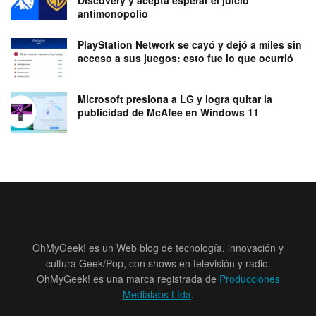
antimonopolio
PlayStation Network se cayó y dejó a miles sin
acceso a sus juegos: esto fue lo que ocurrió
Microsoft presiona a LG y logra quitar la
publicidad de McAfee en Windows 11
OhMyGeek! es un Web blog de tecnología, innovación y
cultura Geek/Pop, con shows en televisión y radio.
OhMyGeek! es una marca registrada de
Producciones
Medialabs Ltda
.