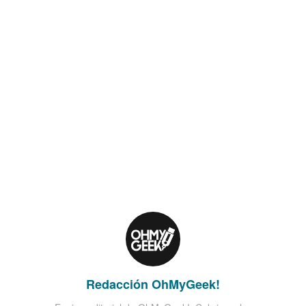
Redacción OhMyGeek!