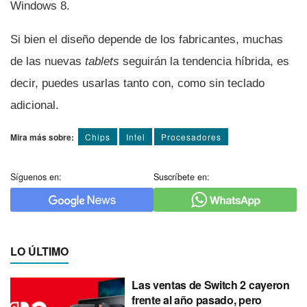
Windows 8.
Si bien el diseño depende de los fabricantes, muchas
de las nuevas
tablets
seguirán la tendencia hí­brida, es
decir, puedes usarlas tanto con, como sin teclado
adicional.
Mira más sobre:
Chips
Intel
Procesadores
Síguenos en:
Suscríbete en:
LO ÚLTIMO
Las ventas de Switch 2 cayeron
frente al año pasado, pero