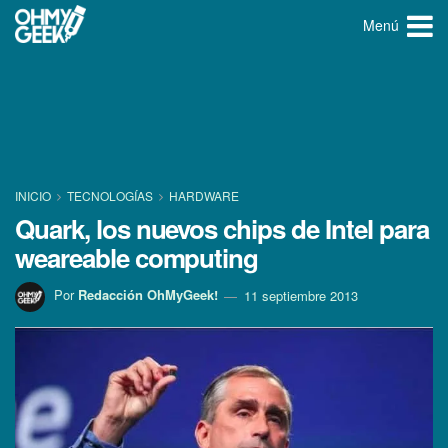
Menú
INICIO
TECNOLOGÍ­AS
HARDWARE
Quark, los nuevos chips de Intel para
weareable computing
Por
Redacción OhMyGeek!
11 septiembre 2013