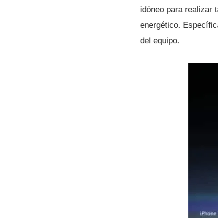
idóneo para realizar 
energético. Especí­f
del equipo.