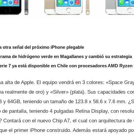
a otra señal del próximo iPhone plegable
grama de hidrógeno verde en Magallanes y cambió su estrategia
erie 7 ya está disponible en Chile con procesadores AMD Ryzen
a alta de Apple. El equipo vendrá en 3 colores: «Space Gray
ea realmente de oro) y «Silver» (plata). Sus capacidades c
B y 64GB, teniendo un tamaño de 123.8 x 58.6 x 7.6 mm. ¿
de pantalla, teniendo 4 pulgadas Retina Display, con resol
Contará con el nuevo Chip A7, el cual con arquitectura de 6
ue el primer iPhone construido. Además estará apoyado po