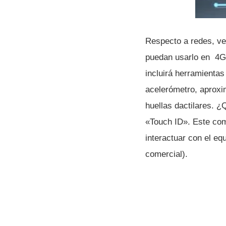
Respecto a redes, ve
puedan usarlo en 4G 
incluirá herramienta
acelerómetro, aproxim
huellas dactilares. ¿
«Touch ID». Este com
interactuar con el eq
comercial).