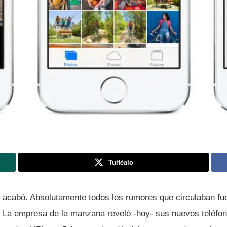
Tuitéalo
 acabó. Absolutamente todos los rumores que circulaban fu
. La empresa de la manzana reveló -hoy- sus nuevos teléfo