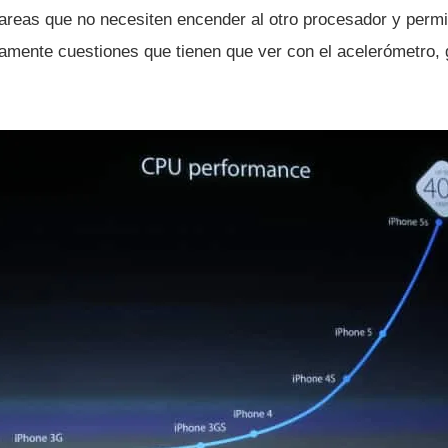
tareas que no necesiten encender al otro procesador y permit
icamente cuestiones que tienen que ver con el acelerómetro,