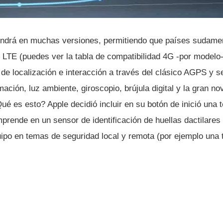
ndrá en muchas versiones, permitiendo que paí­ses sudame
LTE (puedes ver la tabla de compatibilidad 4G -por modelo
s de localización e interacción a través del clásico AGPS y
ación, luz ambiente, giroscopio, brújula digital y la gran no
Qué es esto? Apple decidió incluir en su botón de inició una 
prende en un sensor de identificación de huellas dactilares
uipo en temas de seguridad local y remota (por ejemplo una