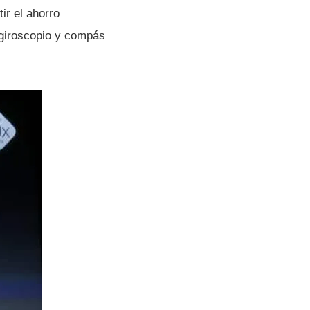
ir el ahorro
 giroscopio y compás