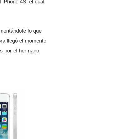
 iPhone 4S, el cual
omentándote lo que
ora llegó el momento
s por el hermano