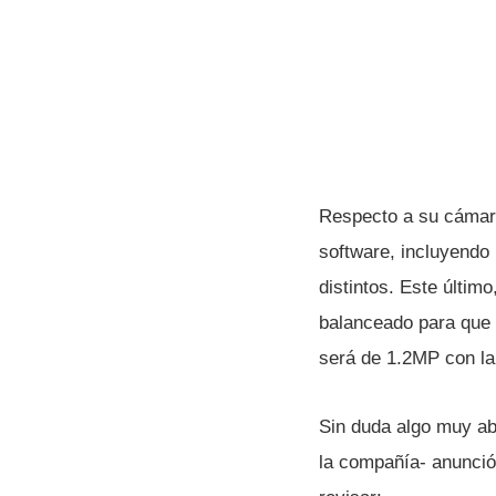
Respecto a su cámara
software, incluyendo
distintos. Este último
balanceado para que l
será de 1.2MP con la 
Sin duda algo muy ab
la compañí­a- anunció 