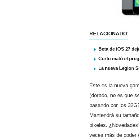
RELACIONADO:
Beta de iOS 27 dej
Corfo mató el pro
La nueva Legion S
Este es la nueva gam
(dorado, no es que s
pasando por los 32G
Mantendrá su tamaño 
pixeles. ¿Novedades? 
veces más de poder q