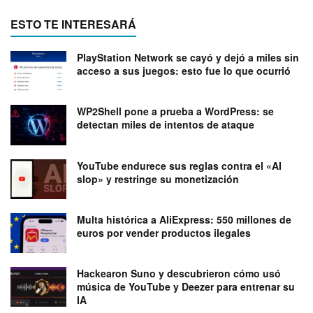
ESTO TE INTERESARÁ
PlayStation Network se cayó y dejó a miles sin
acceso a sus juegos: esto fue lo que ocurrió
WP2Shell pone a prueba a WordPress: se
detectan miles de intentos de ataque
YouTube endurece sus reglas contra el «AI
slop» y restringe su monetización
Multa histórica a AliExpress: 550 millones de
euros por vender productos ilegales
Hackearon Suno y descubrieron cómo usó
música de YouTube y Deezer para entrenar su
IA