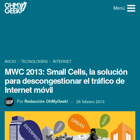
Menú
INICIO
TECNOLOGÍ­AS
INTERNET
MWC 2013: Small Cells, la solución
para descongestionar el tráfico de
Internet móvil
Por
Redacción OhMyGeek!
26 febrero 2013