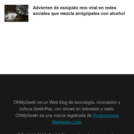
Advierten de estúpido reto viral en redes
sociales que mezcla antigripales con alcohol
OhMyGeek! es un Web blog de tecnología, innovación y
cultura Geek/Pop, con shows en televisión y radio.
OhMyGeek! es una marca registrada de
Producciones
Medialabs Ltda
.