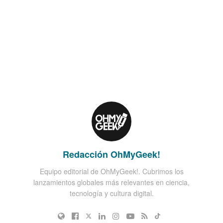
Redacción OhMyGeek!
Equipo editorial de OhMyGeek!. Cubrimos los
lanzamientos globales más relevantes en ciencia,
tecnología y cultura digital.