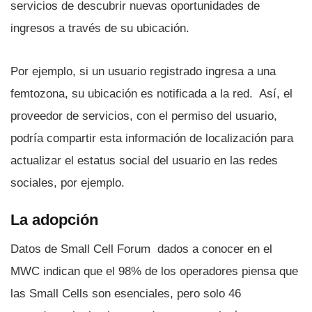
servicios de descubrir nuevas oportunidades de
ingresos a través de su ubicación.
Por ejemplo, si un usuario registrado ingresa a una
femtozona, su ubicación es notificada a la red. Así­, el
proveedor de servicios, con el permiso del usuario,
podrí­a compartir esta información de localización para
actualizar el estatus social del usuario en las redes
sociales, por ejemplo.
La adopción
Datos de Small Cell Forum dados a conocer en el
MWC indican que el 98% de los operadores piensa que
las Small Cells son esenciales, pero solo 46