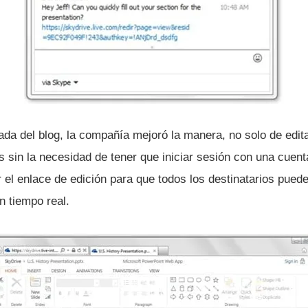
ada del blog, la compañí­a mejoró la manera, no solo de edit
 sin la necesidad de tener que iniciar sesión con una cuent
r el enlace de edición para que todos los destinatarios puede
n tiempo real.