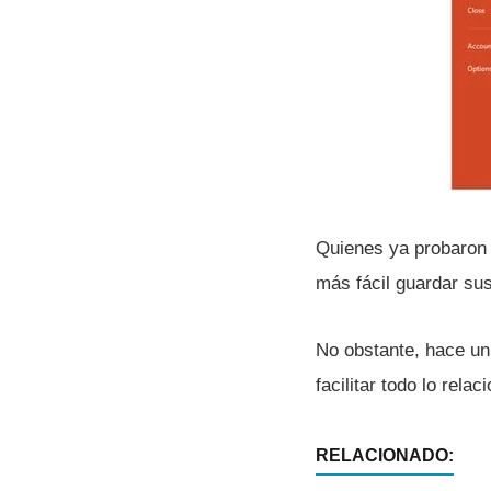
Quienes ya probaron 
más fácil guardar s
No obstante, hace un
facilitar todo lo rel
RELACIONADO: