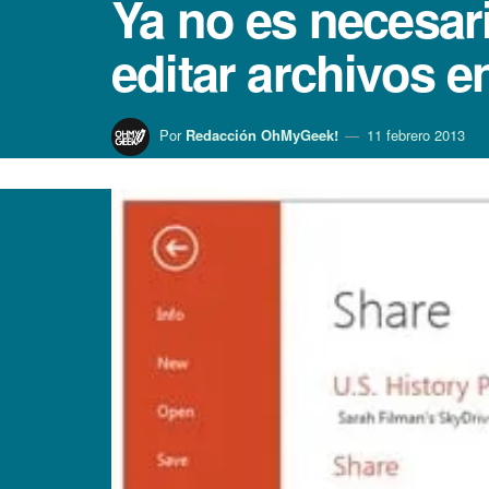
Ya no es necesar
editar archivos e
Por
Redacción OhMyGeek!
11 febrero 2013