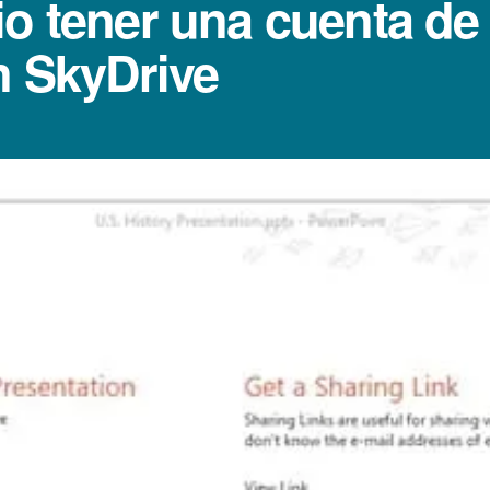
io tener una cuenta de
n SkyDrive