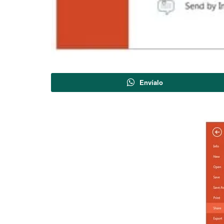
Envíalo