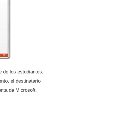
 de los estudiantes,
to, el destinatario
enta de Microsoft.