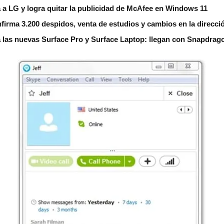
 a LG y logra quitar la publicidad de McAfee en Windows 11
nfirma 3.200 despidos, venta de estudios y cambios en la direcci
a las nuevas Surface Pro y Surface Laptop: llegan con Snapdrag