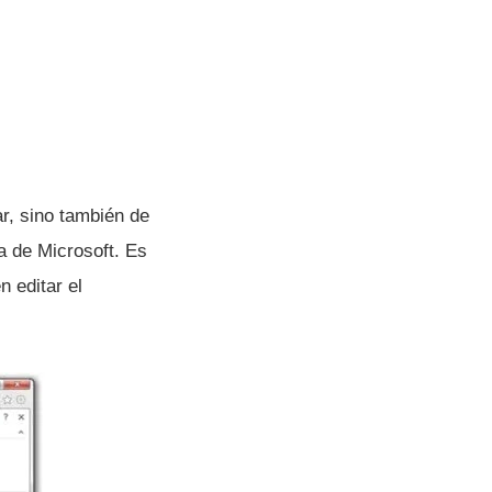
ar, sino también de
a de Microsoft. Es
n editar el