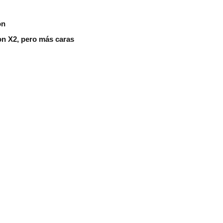
ón
on X2, pero más caras