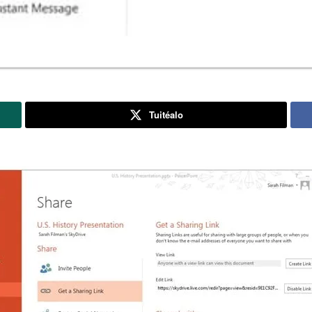
Tuitéalo