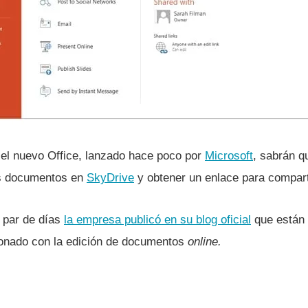
el nuevo Office, lanzado hace poco por
Microsoft
, sabrán 
us documentos en
SkyDrive
y obtener un enlace para compart
 par de dí­as
la empresa publicó en su blog oficial
que están 
acionado con la edición de documentos
online.