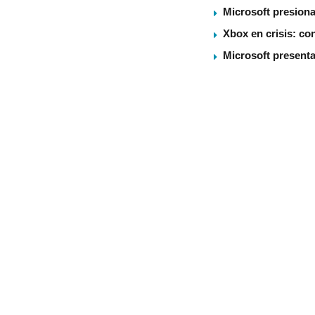
Microsoft presiona
Xbox en crisis: co
Microsoft present