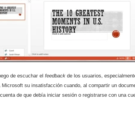
uego de escuchar el
feedback
de los usuarios, especialmente
Microsoft su insatisfacción cuando, al compartir un documen
 cuenta de que debí­a iniciar sesión o registrarse con una cu