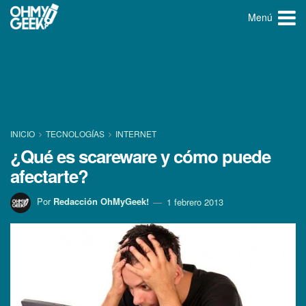
Menú
INICIO
TECNOLOGÍ­AS
INTERNET
¿Qué es scareware y cómo puede
afectarte?
Por
Redacción OhMyGeek!
1 febrero 2013