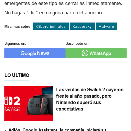
emergentes de este tipo es cerrarlas inmediatamente.
No hagas “clic” en ninguna parte del anuncio.
Mira más sobre:
Cibercriminales
Kaspersky
Malware
Síguenos en:
Suscríbete en:
LO ÚLTIMO
Las ventas de Switch 2 cayeron
frente al año pasado, pero
Nintendo superó sus
expectativas
Adiós, Google Assistant: la compañía iniciará su