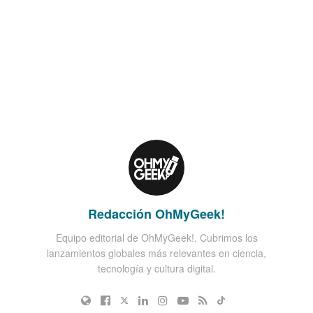
Redacción OhMyGeek!
Equipo editorial de OhMyGeek!. Cubrimos los
lanzamientos globales más relevantes en ciencia,
tecnología y cultura digital.