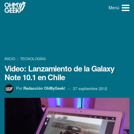
Menú
INICIO
TECNOLOGÍ­AS
Video: Lanzamiento de la Galaxy
Note 10.1 en Chile
Por
Redacción OhMyGeek!
27 septiembre 2012