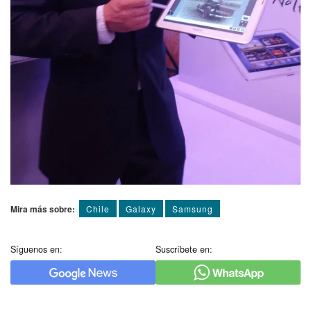
Mira más sobre:
Chile
Galaxy
Samsung
Síguenos en:
Suscríbete en: