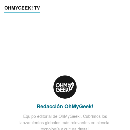
OHMYGEEK! TV
Redacción OhMyGeek!
Equipo editorial de OhMyGeek!. Cubrimos los
lanzamientos globales más relevantes en ciencia,
tecnología y cultura digital.