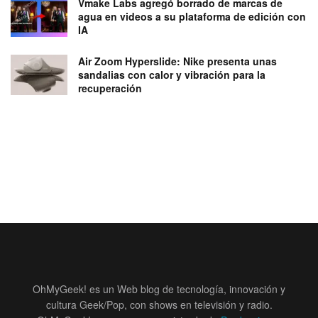
Vmake Labs agregó borrado de marcas de
agua en videos a su plataforma de edición con
IA
Air Zoom Hyperslide: Nike presenta unas
sandalias con calor y vibración para la
recuperación
OhMyGeek! es un Web blog de tecnología, innovación y
cultura Geek/Pop, con shows en televisión y radio.