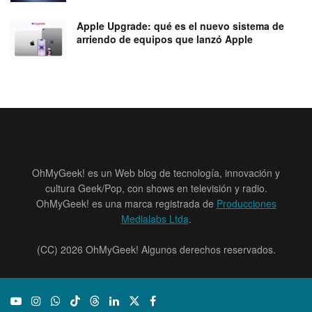
Apple Upgrade: qué es el nuevo sistema de
arriendo de equipos que lanzó Apple
OhMyGeek! es un Web blog de tecnología, innovación y
cultura Geek/Pop, con shows en televisión y radio.
OhMyGeek! es una marca registrada de
Producciones
Medialabs Ltda
.
(CC) 2026 OhMyGeek! Algunos derechos reservados.