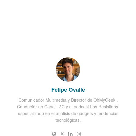
Felipe Ovalle
Comunicador Multimedia y Director de OhMyGeek!.
Conductor en Canal 13C y el podcast Los Resistidos,
especializado en el análisis de gadgets y tendencias
tecnológicas.