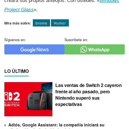
creara sus propios anteojos. Con ustedes: «
Windows
Project Glass
«.
Mira más sobre:
broma
Humor
Síguenos en:
Suscríbete en:
LO ÚLTIMO
Las ventas de Switch 2 cayeron
frente al año pasado, pero
Nintendo superó sus
expectativas
Adiós, Google Assistant: la compañía iniciará su