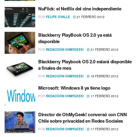
NuFlick: el Netflix del cine independiente
POR
FELIPE OVALLE
21 FEBRERO 2012
Blackberry PlayBook OS 2.0 ya está
disponible
POR
REDACCIÓN OHMYGEEK!
21 FEBRERO 2012
Blackberry Playbook OS 2.0 estará disponible
a finales de mes
POR
REDACCIÓN OHMYGEEK!
18 FEBRERO 2012
Microsoft: Windows 8 ya tiene logo
POR
REDACCIÓN OHMYGEEK!
17 FEBRERO 2012
Director de OhMyGeek! conversó con CNN
Chile sobre privacidad en Redes Sociales
POR
REDACCIÓN OHMYGEEK!
17 FEBRERO 2012