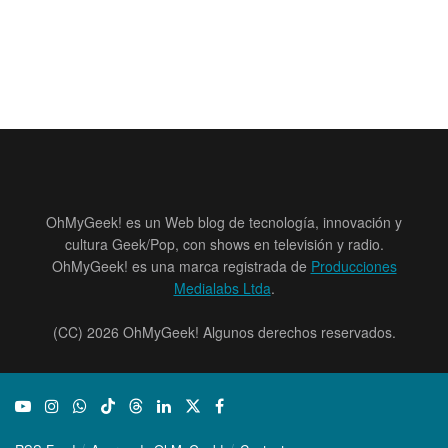
OhMyGeek! es un Web blog de tecnología, innovación y
cultura Geek/Pop, con shows en televisión y radio.
OhMyGeek! es una marca registrada de
Producciones
Medialabs Ltda
.
(CC) 2026 OhMyGeek! Algunos derechos reservados.