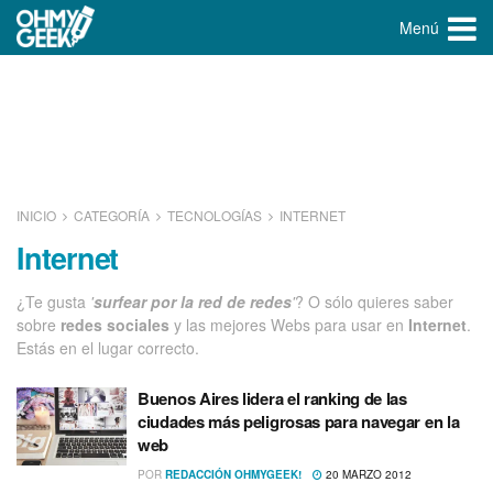
Menú
INICIO
CATEGORÍA
TECNOLOGÍ­AS
INTERNET
Internet
¿Te gusta
'
surfear por la red de redes
'
? O sólo quieres saber
sobre
redes sociales
y las mejores Webs para usar en
Internet
.
Estás en el lugar correcto.
Buenos Aires lidera el ranking de las
ciudades más peligrosas para navegar en la
web
POR
REDACCIÓN OHMYGEEK!
20 MARZO 2012