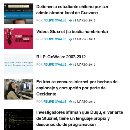
Detienen a estudiante chileno por ser
administrador local de Cuevana
POR
FELIPE OVALLE
13 MARZO 2012
Video: Stuxnet (la bestia hambrienta)
POR
FELIPE OVALLE
13 MARZO 2012
R.I.P. GoWalla: 2007-2012
POR
FELIPE OVALLE
12 MARZO 2012
En Irán se censura Internet por hechos de
espionaje y corrupción por parte de
Occidente
POR
FELIPE OVALLE
12 MARZO 2012
Investigadores afirman que Duqu, el variante
de Stuxnet, tiene un lenguaje propio y
desconocido de programación