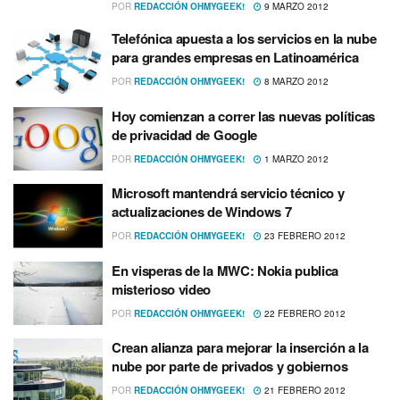
POR
REDACCIÓN OHMYGEEK!
9 MARZO 2012
Telefónica apuesta a los servicios en la nube
para grandes empresas en Latinoamérica
POR
REDACCIÓN OHMYGEEK!
8 MARZO 2012
Hoy comienzan a correr las nuevas polí­ticas
de privacidad de Google
POR
REDACCIÓN OHMYGEEK!
1 MARZO 2012
Microsoft mantendrá servicio técnico y
actualizaciones de Windows 7
POR
REDACCIÓN OHMYGEEK!
23 FEBRERO 2012
En visperas de la MWC: Nokia publica
misterioso video
POR
REDACCIÓN OHMYGEEK!
22 FEBRERO 2012
Crean alianza para mejorar la inserción a la
nube por parte de privados y gobiernos
POR
REDACCIÓN OHMYGEEK!
21 FEBRERO 2012