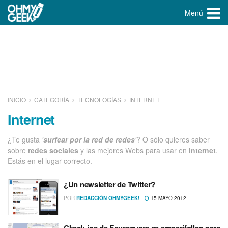
Menú
INICIO
CATEGORÍA
TECNOLOGÍ­AS
INTERNET
Internet
¿Te gusta
'
surfear por la red de redes
'
? O sólo quieres saber
sobre
redes sociales
y las mejores Webs para usar en
Internet
.
Estás en el lugar correcto.
¿Un newsletter de Twitter?
POR
REDACCIÓN OHMYGEEK!
15 MAYO 2012