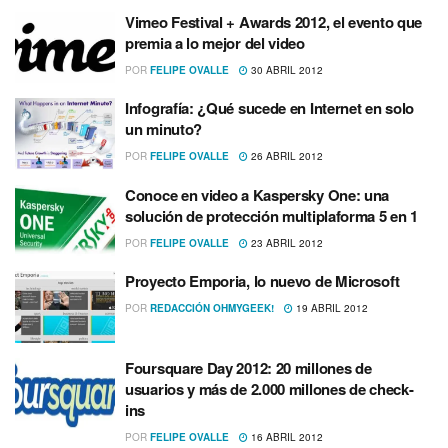
Vimeo Festival + Awards 2012, el evento que
premia a lo mejor del video
POR
FELIPE OVALLE
30 ABRIL 2012
Infografí­a: ¿Qué sucede en Internet en solo
un minuto?
POR
FELIPE OVALLE
26 ABRIL 2012
Conoce en video a Kaspersky One: una
solución de protección multiplaforma 5 en 1
POR
FELIPE OVALLE
23 ABRIL 2012
Proyecto Emporia, lo nuevo de Microsoft
POR
REDACCIÓN OHMYGEEK!
19 ABRIL 2012
Foursquare Day 2012: 20 millones de
usuarios y más de 2.000 millones de check-
ins
POR
FELIPE OVALLE
16 ABRIL 2012