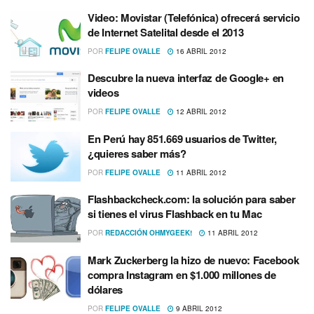
Video: Movistar (Telefónica) ofrecerá servicio
de Internet Satelital desde el 2013
POR
FELIPE OVALLE
16 ABRIL 2012
Descubre la nueva interfaz de Google+ en
videos
POR
FELIPE OVALLE
12 ABRIL 2012
En Perú hay 851.669 usuarios de Twitter,
¿quieres saber más?
POR
FELIPE OVALLE
11 ABRIL 2012
Flashbackcheck.com: la solución para saber
si tienes el virus Flashback en tu Mac
POR
REDACCIÓN OHMYGEEK!
11 ABRIL 2012
Mark Zuckerberg la hizo de nuevo: Facebook
compra Instagram en $1.000 millones de
dólares
POR
FELIPE OVALLE
9 ABRIL 2012