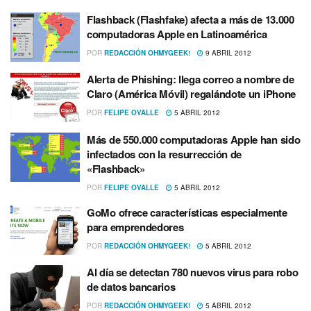
Flashback (Flashfake) afecta a más de 13.000
computadoras Apple en Latinoamérica
POR
REDACCIÓN OHMYGEEK!
9 ABRIL 2012
Alerta de Phishing: llega correo a nombre de
Claro (América Móvil) regalándote un iPhone
POR
FELIPE OVALLE
5 ABRIL 2012
Más de 550.000 computadoras Apple han sido
infectados con la resurrección de
«Flashback»
POR
FELIPE OVALLE
5 ABRIL 2012
GoMo ofrece caracterí­sticas especialmente
para emprendedores
POR
REDACCIÓN OHMYGEEK!
5 ABRIL 2012
Al dí­a se detectan 780 nuevos virus para robo
de datos bancarios
POR
REDACCIÓN OHMYGEEK!
5 ABRIL 2012