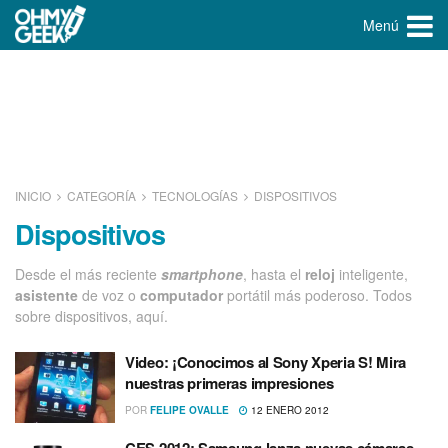
Menú
INICIO
CATEGORÍA
TECNOLOGÍ­AS
DISPOSITIVOS
Dispositivos
Desde el más reciente
smartphone
, hasta el
reloj
inteligente,
asistente
de voz o
computador
portátil más poderoso. Todos
sobre dispositivos, aquí.
Video: ¡Conocimos al Sony Xperia S! Mira
nuestras primeras impresiones
POR
FELIPE OVALLE
12 ENERO 2012