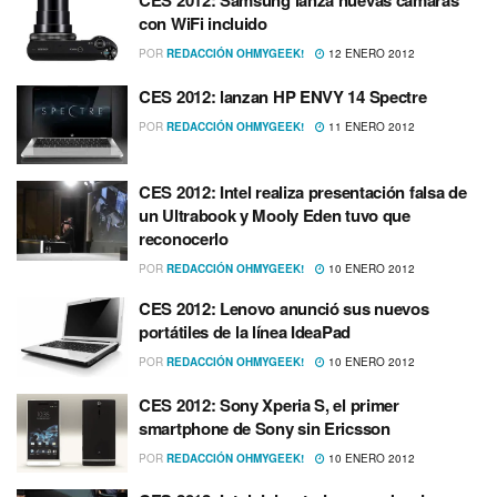
CES 2012: Samsung lanza nuevas cámaras
con WiFi incluido
POR
REDACCIÓN OHMYGEEK!
12 ENERO 2012
CES 2012: lanzan HP ENVY 14 Spectre
POR
REDACCIÓN OHMYGEEK!
11 ENERO 2012
CES 2012: Intel realiza presentación falsa de
un Ultrabook y Mooly Eden tuvo que
reconocerlo
POR
REDACCIÓN OHMYGEEK!
10 ENERO 2012
CES 2012: Lenovo anunció sus nuevos
portátiles de la lí­nea IdeaPad
POR
REDACCIÓN OHMYGEEK!
10 ENERO 2012
CES 2012: Sony Xperia S, el primer
smartphone de Sony sin Ericsson
POR
REDACCIÓN OHMYGEEK!
10 ENERO 2012