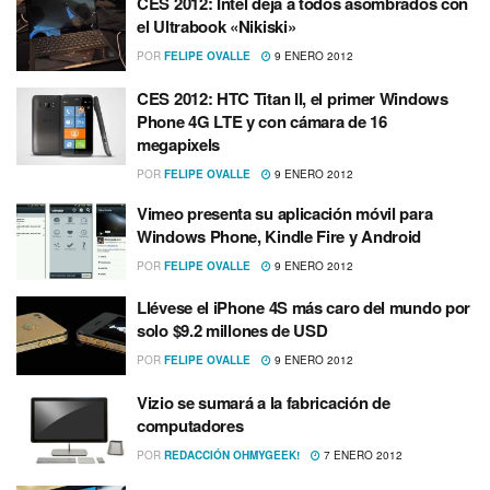
CES 2012: Intel deja a todos asombrados con
el Ultrabook «Nikiski»
POR
FELIPE OVALLE
9 ENERO 2012
CES 2012: HTC Titan II, el primer Windows
Phone 4G LTE y con cámara de 16
megapixels
POR
FELIPE OVALLE
9 ENERO 2012
Vimeo presenta su aplicación móvil para
Windows Phone, Kindle Fire y Android
POR
FELIPE OVALLE
9 ENERO 2012
Llévese el iPhone 4S más caro del mundo por
solo $9.2 millones de USD
POR
FELIPE OVALLE
9 ENERO 2012
Vizio se sumará a la fabricación de
computadores
POR
REDACCIÓN OHMYGEEK!
7 ENERO 2012