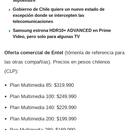
septiembre
Gobierno de Chile quiere un nuevo estado de
excepción donde se intercepten las
telecomunicaciones
Samsung estrena HDR10+ ADVANCED en Prime
Video, pero solo para algunas TV
Oferta comercial de Entel
(tómenla de referencia para
las otras compañí­as). Precios en pesos chilenos
(CLP):
Plan Multimedia 85: $319.990
Plan Multimedia 100: $249.990
Plan Multimedia 140: $229.990
Plan Multimedia 200: $199.990
Pan Multimedia 280: $169.990