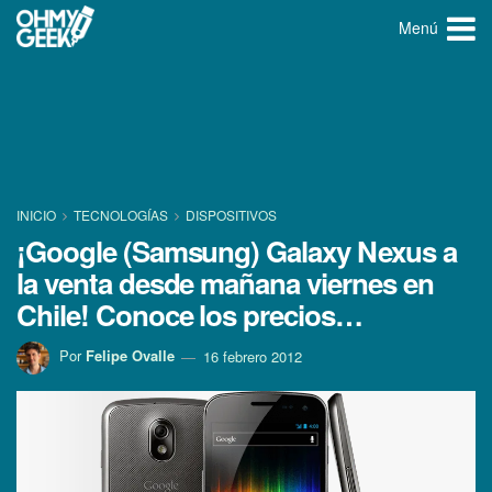
Menú
INICIO
TECNOLOGÍ­AS
DISPOSITIVOS
¡Google (Samsung) Galaxy Nexus a
la venta desde mañana viernes en
Chile! Conoce los precios…
Por
Felipe Ovalle
16 febrero 2012