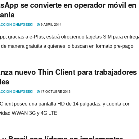
sApp se convierte en operador móvil en
ania
9 ABRIL 2014
CCIÓN OHMYGEEK!
p, gracias a e-Plus, estará ofreciendo tarjetas SIM para entreg
o de manera gratuita a quienes lo buscan en formato pre-pago.
anza nuevo Thin Client para trabajadores
les
17 OCTUBRE 2013
CCIÓN OHMYGEEK!
 Client posee una pantalla HD de 14 pulgadas, y cuenta con
ividad WWAN 3G y 4G LTE
 y Brasil son lí­deres en implementar