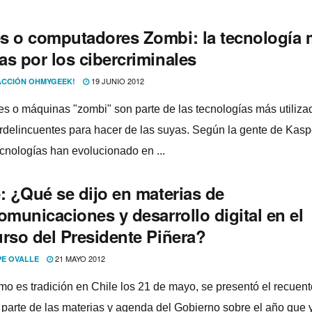
s o computadores Zombi: la tecnologí­a
as por los cibercriminales
19 JUNIO 2012
CCIÓN OHMYGEEK!
es o máquinas "zombi" son parte de las tecnologí­as más utiliza
erdelincuentes para hacer de las suyas. Según la gente de Kasp
cnologí­as han evolucionado en ...
: ¿Qué se dijo en materias de
omunicaciones y desarrollo digital en el
urso del Presidente Piñera?
21 MAYO 2012
PE OVALLE
mo es tradición en Chile los 21 de mayo, se presentó el recuen
 parte de las materias y agenda del Gobierno sobre el año que ya