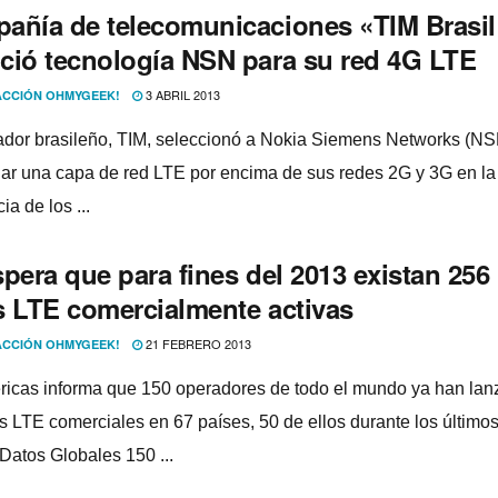
añí­a de telecomunicaciones «TIM Brasil
ció tecnologí­a NSN para su red 4G LTE
3 ABRIL 2013
CCIÓN OHMYGEEK!
ador brasileño, TIM, seleccionó a Nokia Siemens Networks (NS
ar una capa de red LTE por encima de sus redes 2G y 3G en la
ia de los ...
pera que para fines del 2013 existan 256
s LTE comercialmente activas
21 FEBRERO 2013
CCIÓN OHMYGEEK!
icas informa que 150 operadores de todo el mundo ya han la
s LTE comerciales en 67 paí­ses, 50 de ellos durante los últimos
Datos Globales 150 ...