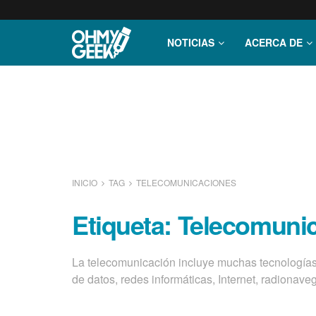
NOTICIAS
ACERCA DE
INICIO
TAG
TELECOMUNICACIONES
Etiqueta:
Telecomuni
La telecomunicación incluye muchas tecnologías c
de datos, redes informáticas, Internet, radionave