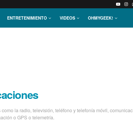
ENTRETENIMIENTO
VIDEOS
OHMYGEEK!
caciones
omo la radio, televisión, teléfono y telefonía móvil, comunica
gación o GPS o telemetría.