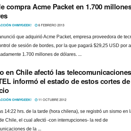
le compra Acme Packet en 1.700 millone
res
6 FEBRERO 2013
CCIÓN OHMYGEEK!
anunció que adquirió Acme Packet, empresa proveedora de tecn
ontrol de sesión de bordes, por la que pagará $29,25 USD por a
adamente 1.700 millones de dólares. ...
o en Chile afectó las telecomunicaciones
EL informó el estado de estos cortes de
cio
11 OCTUBRE 2012
CCIÓN OHMYGEEK!
s 14:22 hrs. de la tarde (hora chilena), se registró un sismo en 
de Chile, el cual afectó -con interrupciones- la red de
unicaciones de la ...