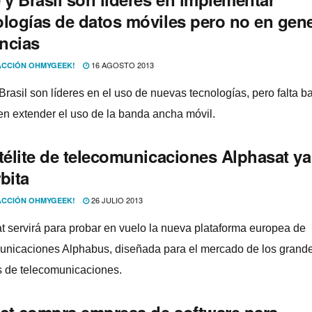
ologí­as de datos móviles pero no en gen
ncias
16 AGOSTO 2013
CCIÓN OHMYGEEK!
Brasil son lí­deres en el uso de nuevas tecnologí­as, pero falta b
ren extender el uso de la banda ancha móvil.
télite de telecomunicaciones Alphasat ya
bita
26 JULIO 2013
CCIÓN OHMYGEEK!
t servirá para probar en vuelo la nueva plataforma europea de
unicaciones Alphabus, diseñada para el mercado de los grand
es de telecomunicaciones.