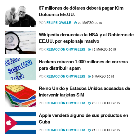
67 millones de dólares deberá pagar Kim
Dotcom a EE.UU.
POR
FELIPE OVALLE
29 MARZO 2015
Wikipedia denuncia a la NSA y al Gobierno de
EE.UU. por espionaje masivo
POR
REDACCIÓN OHMYGEEK!
12 MARZO 2015
Hackers robaron 1.000 millones de correos
para distribuir spam
POR
REDACCIÓN OHMYGEEK!
9 MARZO 2015
Reino Unido y Estados Unidos acusados de
intervenir tarjetas SIM
POR
REDACCIÓN OHMYGEEK!
25 FEBRERO 2015
Apple venderá alguno de sus productos en
Cuba
POR
REDACCIÓN OHMYGEEK!
21 FEBRERO 2015