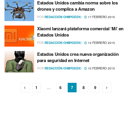
Estados Unidos cambia norma sobre los
drones y complica a Amazon
POR
REDACCIÓN OHMYGEEK!
17 FEBRERO 2015
Xiaomi lanzará plataforma comercial ‘Mi’ en
Estados Unidos
POR
REDACCIÓN OHMYGEEK!
13 FEBRERO 2015
Estados Unidos crea nueva organización
para seguridad en Internet
POR
REDACCIÓN OHMYGEEK!
10 FEBRERO 2015
1
…
6
7
8
9