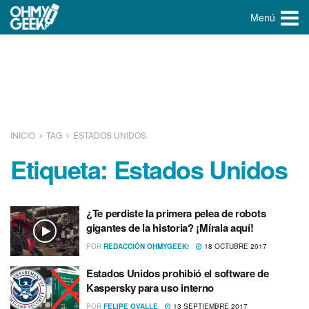
Menú
INICIO
TAG
ESTADOS UNIDOS
Etiqueta:
Estados Unidos
¿Te perdiste la primera pelea de robots
gigantes de la historia? ¡Mí­rala aquí­!
POR
REDACCIÓN OHMYGEEK!
18 OCTUBRE 2017
Estados Unidos prohibió el software de
Kaspersky para uso interno
POR
FELIPE OVALLE
13 SEPTIEMBRE 2017